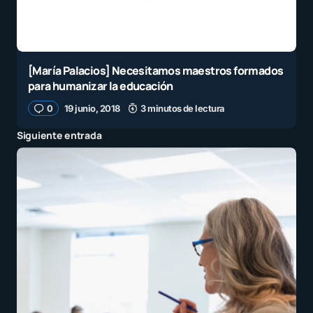
[María Palacios] Necesitamos maestros formados
para humanizar la educación
0
19 junio, 2018
3 minutos de lectura
Siguiente entrada