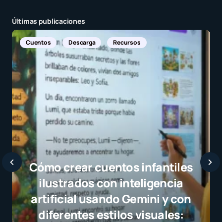
Últimas publicaciones
Noticias Internacionales
Javier Bardem elogia a la
selección campeona y destaca
el juego limpio como ejemplo