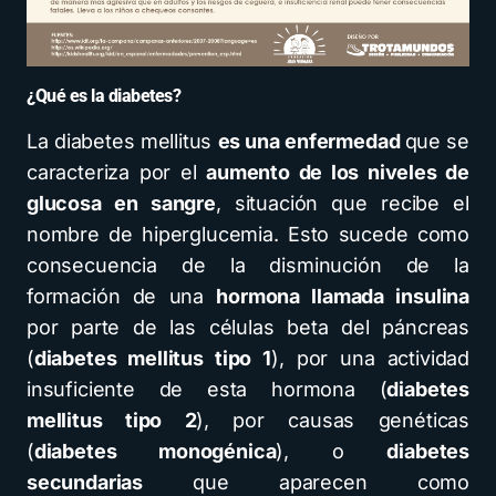
¿Qué es la diabetes?
La diabetes mellitus
es una enfermedad
que se
caracteriza por el
aumento de los niveles de
glucosa en sangre
, situación que recibe el
nombre de hiperglucemia. Esto sucede como
consecuencia de la disminución de la
formación de una
hormona llamada insulina
por parte de las células beta del páncreas
(
diabetes mellitus tipo 1
), por una actividad
insuficiente de esta hormona (
diabetes
mellitus tipo 2
), por causas genéticas
(
diabetes monogénica
), o
diabetes
secundarias
que aparecen como