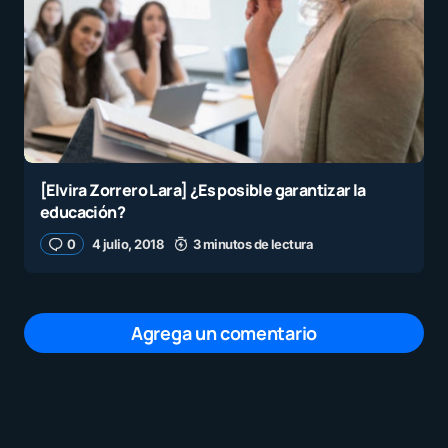
[Elvira Zorrero Lara] ¿Es posible garantizar la
educación?
0
4 julio, 2018
3 minutos de lectura
Agrega un comentario
Tu dirección de correo electrónico no será