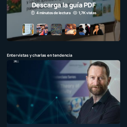
para millones de niños
3 minutos de lectura
1,1K vistas
Entervistas y charlas en tendencia