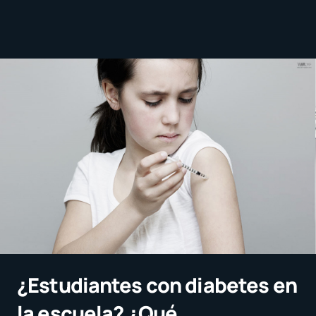
¿Estudiantes con diabetes en
la escuela? ¿Qué