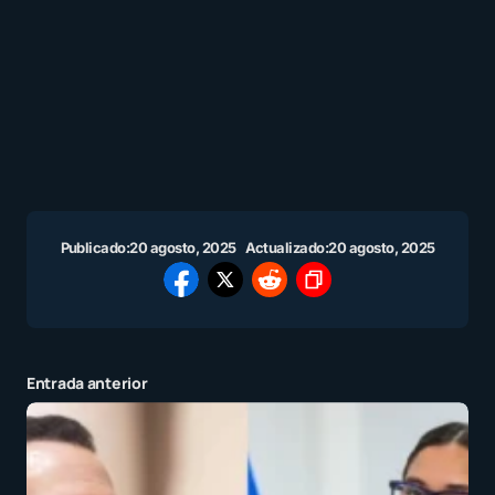
Publicado:
20 agosto, 2025
Actualizado:
20 agosto, 2025
Entrada anterior