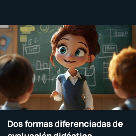
Dos formas diferenciadas de
evaluación didáctica