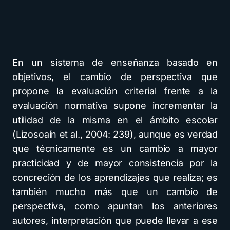
En un sistema de enseñanza basado en
objetivos, el cambio de perspectiva que
propone la evaluación criterial frente a la
evaluación normativa supone incrementar la
utilidad de la misma en el ámbito escolar
(Lizosoaín et al., 2004: 239), aunque es verdad
que técnicamente es un cambio a mayor
practicidad y de mayor consistencia por la
concreción de los aprendizajes que realiza; es
también mucho más que un cambio de
perspectiva, como apuntan los anteriores
autores, interpretación que puede llevar a ese