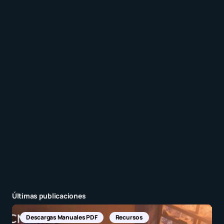
comentarios a esta entrada.
Recibir un correo electrónico con cada nueva
entrada.
Enviar comentario
Últimas publicaciones
Descargas Manuales PDF
Recursos