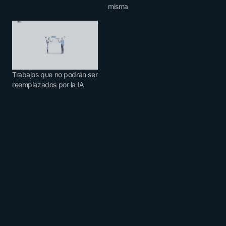
misma
Trabajos que no podrán ser
reemplazados por la IA