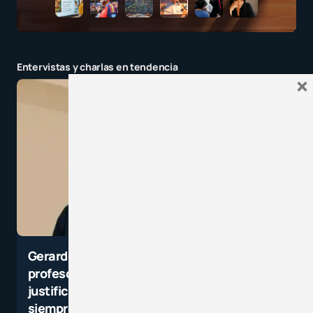
Entervistas y charlas en tendencia
×
Gerardo Echeita: Les pido a los
profesores no buscar excusas para
justificarse y seguir haciendo lo de
siempre