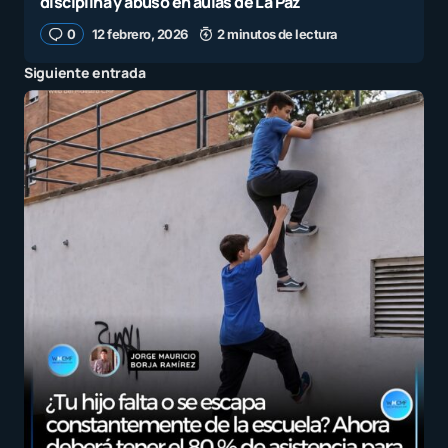
disciplina y abuso en aulas de La Paz
0
12 febrero, 2026
2 minutos de lectura
Siguiente entrada