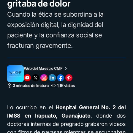
gritaba de dolor
Cuando la ética se subordina a la
exposición digital, la dignidad del
paciente y la confianza social se
fracturan gravemente.
Web del Maestro CMF
3 minutos de lectura
1,1K vistas
Lo ocurrido en el
Hospital General No. 2 del
IMSS en Irapuato, Guanajuato
, donde dos
doctoras internas de pregrado grabaron videos
con filtros de payasas mientras se escuchaban