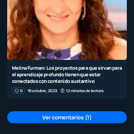
Melina Furman: Los proyectos para que sirvan para
el aprendizaje profundo tienen que estar
conectados con contenido sustantivo
0
16 octubre, 2023
12 minutos de lectura
Ver comentarios (1)
Dios los bendiga necesito educación