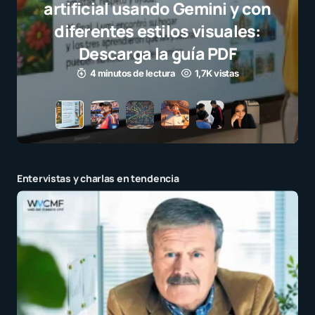
selección campeona y destaca
el juego limpio como ejemplo
para millones de niños
3 minutos de lectura
1,1K vistas
Entervistas y charlas en tendencia