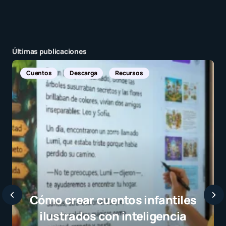
Enviar comentario
Últimas publicaciones
Noticias Internacionales
Javier Bardem elogia a la