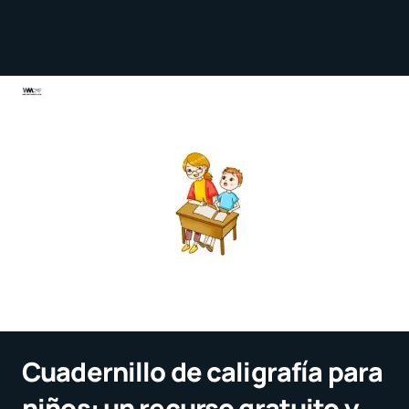
Cuadernillo de caligrafía para
niños: un recurso gratuito y