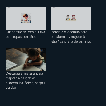
Cuadernillo de letra cursiva
Increíble cuadernillo para
para repaso en niños
transformar y mejorar la
letra / caligrafía de los niños
Descarga el material para
mejorar la caligrafía:
cuadernillos, fichas, script /
cursiva