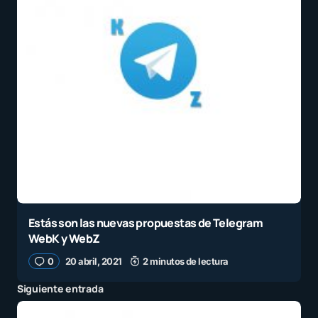
Estás son las nuevas propuestas de Telegram
WebK y WebZ
0
20 abril, 2021
2 minutos de lectura
Siguiente entrada