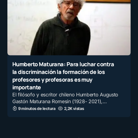
Humberto Maturana: Para luchar contra
la discriminación la formación de los
profesores y profesoras es muy
importante
El filósofo y escritor chileno Humberto Augusto
Gastón Maturana Romesín (1928- 2021),…
9 minutos de lectura
2,2K vistas