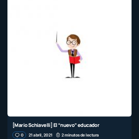
[Mario Schiavelli] El “nuevo” educador
0
21 abril, 2021
2 minutos de lectura