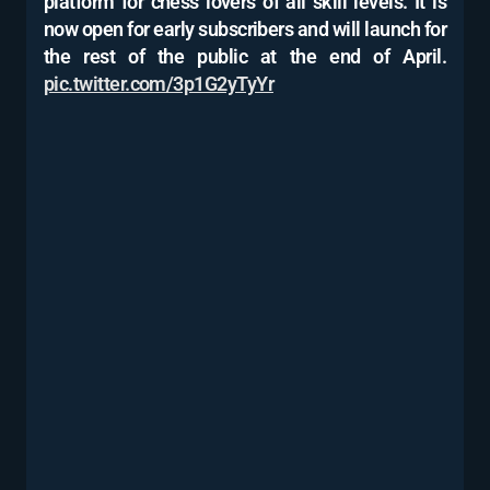
platform for chess lovers of all skill levels. It is
now open for early subscribers and will launch for
the rest of the public at the end of April.
pic.twitter.com/3p1G2yTyYr