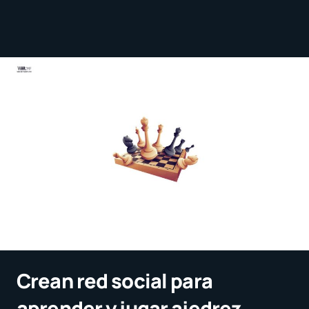
Crean red social para
aprender y jugar ajedrez