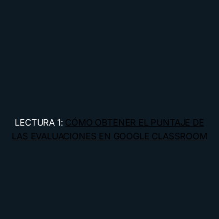
LECTURA 1:
CÓMO OBTENER EL PUNTAJE DE
LAS EVALUACIONES EN GOOGLE CLASSROOM