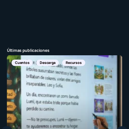
Últimas publicaciones
s