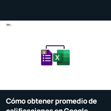
Cómo obtener promedio de
calificaciones en Google