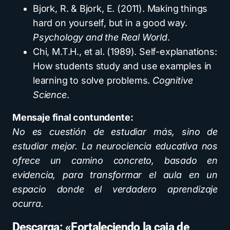
Bjork, R. & Bjork, E. (2011). Making things
hard on yourself, but in a good way.
Psychology and the Real World
.
Chi, M.T.H., et al. (1989). Self-explanations:
How students study and use examples in
learning to solve problems.
Cognitive
Science
.
Mensaje final contundente:
No es cuestión de estudiar más, sino de
estudiar mejor. La neurociencia educativa nos
ofrece un camino concreto, basado en
evidencia, para transformar el aula en un
espacio donde el verdadero aprendizaje
ocurra.
Descarga: «Fortaleciendo la caja de