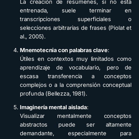
La creación de resúmenes, si no está
entrenada, suele terminar en
transcripciones superficiales o
selecciones arbitrarias de frases (Piolat et
al., 2005).
Mnemotecnia con palabras clave
:
Útiles en contextos muy limitados como
aprendizaje de vocabulario, pero de
escasa transferencia a conceptos
complejos o a la comprensión conceptual
profunda (Bellezza, 1981).
Imaginería mental aislada
:
Visualizar mentalmente conceptos
abstractos puede ser altamente
demandante, especialmente para