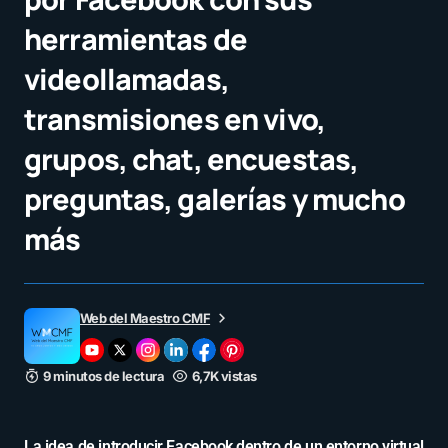
herramientas de
videollamadas,
transmisiones en vivo,
grupos, chat, encuestas,
preguntas, galerías y mucho
más
Web del Maestro CMF
9 minutos de lectura
6,7K vistas
La idea de introducir Facebook dentro de un entorno virtual