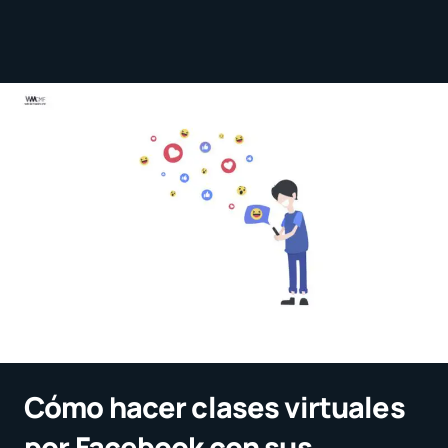
Cómo hacer clases virtuales
por Facebook con sus