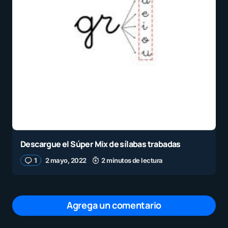
Descargue el Súper Mix de sílabas trabadas
1
2 mayo, 2022
2 minutos de lectura
Agrega un comentario