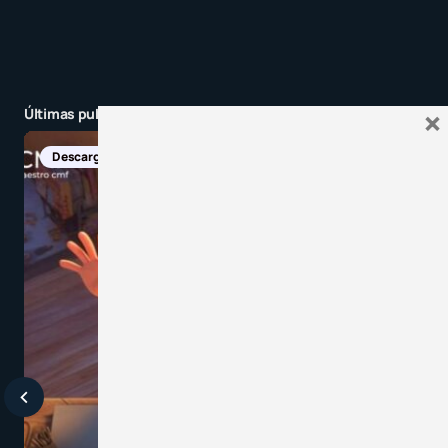
Últimas publicaciones
×
Descargas Manuales PDF
Recursos