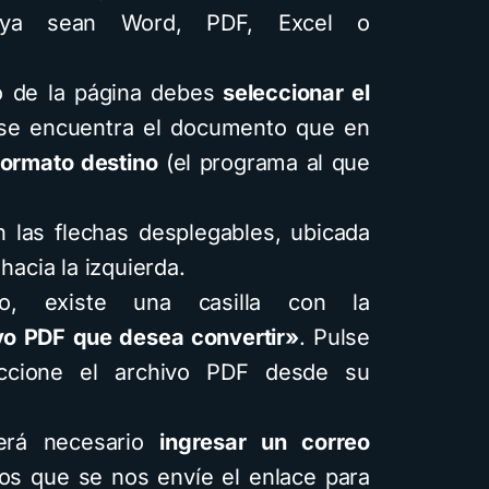
, ya sean Word, PDF, Excel o
o de la página debes
seleccionar el
e encuentra el documento que en
formato destino
(el programa al que
n las flechas desplegables, ubicada
hacia la izquierda.
o, existe una casilla con la
ivo PDF que desea convertir»
. Pulse
eccione el archivo PDF desde su
será necesario
ingresar un correo
s que se nos envíe el enlace para