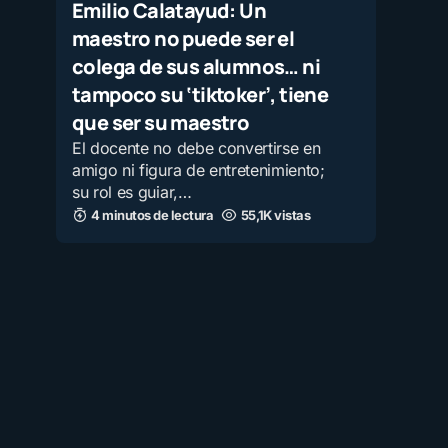
Emilio Calatayud: Un
maestro no puede ser el
colega de sus alumnos… ni
tampoco su ‘tiktoker’, tiene
que ser su maestro
El docente no debe convertirse en
amigo ni figura de entretenimiento;
su rol es guiar,…
4 minutos de lectura
55,1K vistas