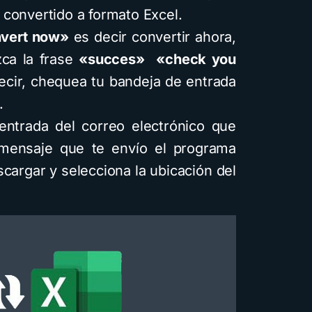
convertido a formato Excel.
vert now»
es decir convertir ahora,
ca la frase
«succes»
«check you
cir, chequea tu bandeja de entrada
.
entrada del correo electrónico que
 mensaje que te envío el programa
scargar y selecciona la ubicación del