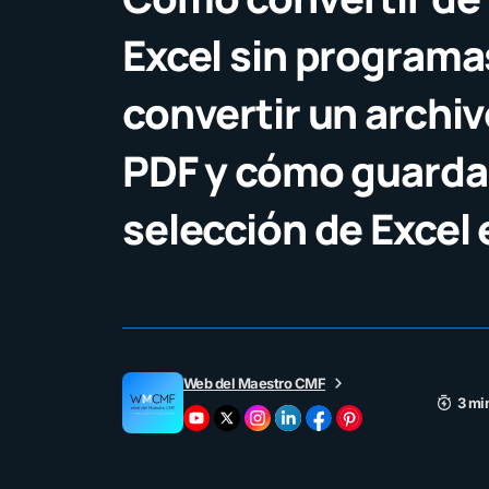
Excel sin program
convertir un archiv
PDF y cómo guarda
selección de Excel
Web del Maestro CMF
3 mi