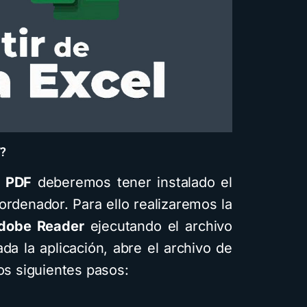
F?
a PDF
deberemos tener instalado el
ordenador. Para ello realizaremos la
dobe Reader
ejecutando el archivo
da la aplicación, abre el archivo de
los siguientes pasos: