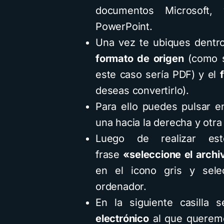
documentos Microsoft
PowerPoint.
Una vez te ubiques dentr
formato de origen
(como s
este caso sería PDF) y el
deseas convertirlo).
Para ello puedes pulsar e
una hacia la derecha y otra 
Luego de realizar est
frase
«seleccione el arch
en el icono gris y sel
ordenador.
En la siguiente casilla 
electrónico
al que queremo