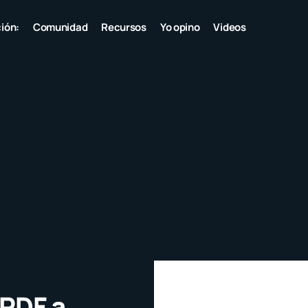
ión:
Comunidad
Recursos
Yo opino
Videos
 PDF a