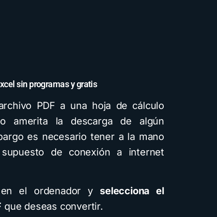
xcel sin programas y gratis
 archivo PDF a una hoja de cálculo
C
no amerita la descarga de algún
bargo es necesario tener a la mano
 supuesto de conexión a internet
i
a en el ordenador y
selecciona el
F
que deseas convertir.