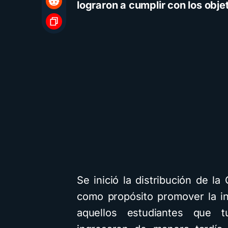
lograron a cumplir con los obje
Se inició la distribución de l
como propósito promover la in
aquellos estudiantes que t