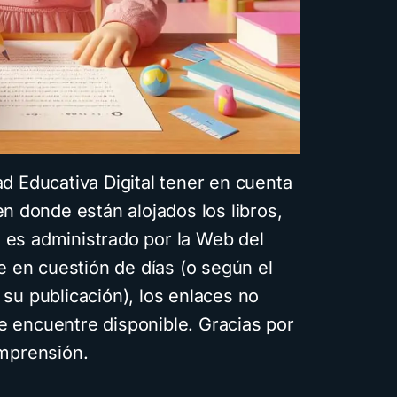
Educativa Digital tener en cuenta
en donde están alojados los libros,
o es administrado por la Web del
 en cuestión de días (o según el
su publicación), los enlaces no
se encuentre disponible. Gracias por
mprensión.