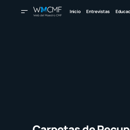
Inicio
Entrevistas
Educac
Carpetas de Recup