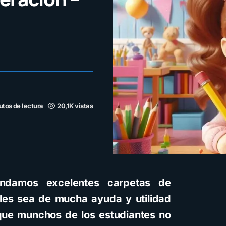
utos de lectura
20,1K vistas
indamos excelentes carpetas de
les sea de mucha ayuda y utilidad
 que munchos de los estudiantes no