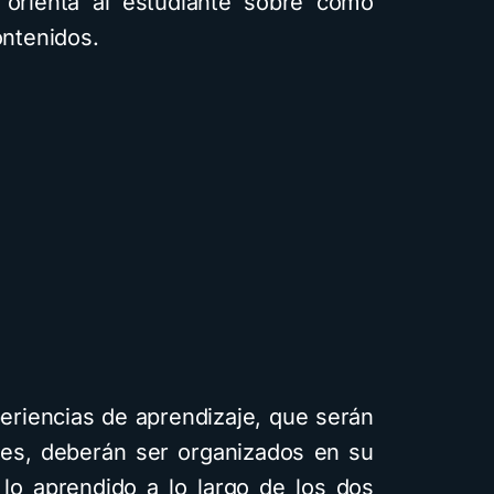
 orienta al estudiante sobre cómo
ontenidos.
eriencias de aprendizaje, que serán
ntes, deberán ser organizados en su
 lo aprendido a lo largo de los dos