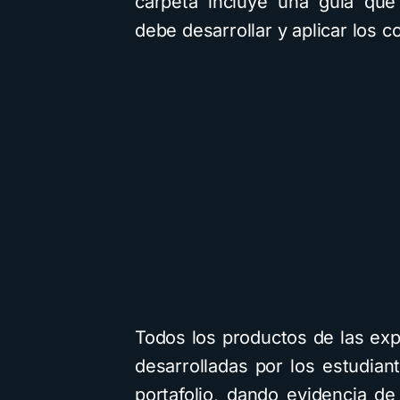
carpeta incluye una guía que
debe desarrollar y aplicar los c
Todos los productos de las exp
desarrolladas por los estudia
portafolio, dando evidencia de