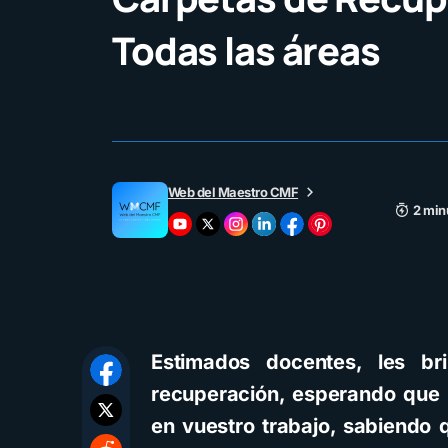
Todas las áreas
Web del Maestro CMF
2 min
Estimados docentes, les br
recuperación, esperando que 
en vuestro trabajo, sabiendo