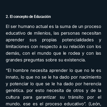
2. El concepto de Educación
El ser humano actual es la suma de un proceso
educativo de milenios, las personas necesitan
aprender sus propias potencialidades y
limitaciones con respecto a su relación con los
demás, con el mundo que le rodea y con las
grandes preguntas sobre su existencia.
“El hombre necesita aprender lo que no le es
innato, lo que no se le ha dado por nacimiento
y potenciar lo que se le ha dado por herencia
genética. por esto necesita de otros y de la
cultura para garantizar su tránsito por el
mundo. ese es el proceso educativo”. (León,