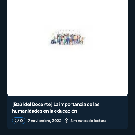
[Baúl del Docente] La importancia de las
humanidades en la educación
0
7 noviembre, 2022
3 minutos de lectura