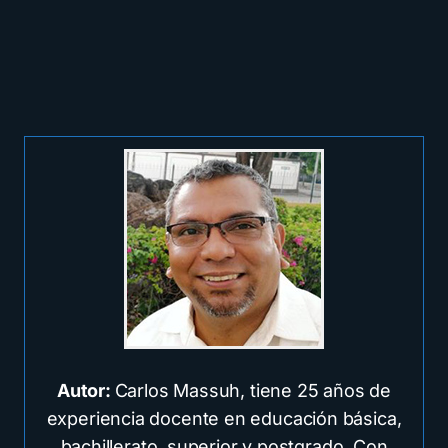
Autor:
Carlos Massuh, tiene 25 años de
experiencia docente en educación básica,
bachillerato, superior y postgrado. Con