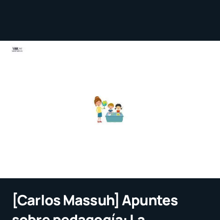
[Carlos Massuh] Apuntes
sobre pedagogía: La