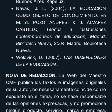
Buenos Aires: Kapeluz.
Navas, J. L. (2004). LA EDUCACIÓN
COMO OBJETO DE CONOCIMIENTO. En
M. d. POZO ANDRÉS, & J. ÁLVAREZ
CASTILLO,
Teorías e instituciones
contemporáneas de educación, Madrid,
Biblioteca Nueva, 2004.
Madrid: Boblioteca
Nueva.
Wolovick, D. (2007).
LAS DIMENSIONES
DE LA EDUCACIÓN .
NOTA DE REDACCIÓN:
La Web del Maestro
CMF publica los textos e imágenes originales
de su autor, no necesariamente coincide con lo
expuesto en el tema, no se hace responsable
de las opiniones expresadas, y no promociona
ningún producto, servicio, marca o empresa.