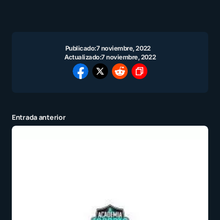
Publicado:
7 noviembre, 2022
Actualizado:
7 noviembre, 2022
Entrada anterior