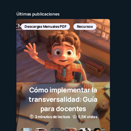
Últimas publicaciones
Descargas Manuales PDF
Recursos
Cómo implementar la
transversalidad: Guía
para docentes
3 minutos de lectura
5,5K vistas