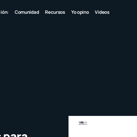
ión:
Comunidad
Recursos
Yo opino
Videos
 para