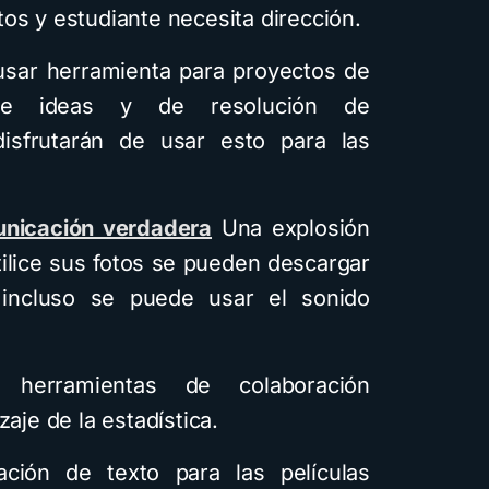
os y estudiante necesita dirección.
usar herramienta para proyectos de
o de ideas y de resolución de
isfrutarán de usar esto para las
nicación verdadera
Una explosión
ilice sus fotos se pueden descargar
 incluso se puede usar el sonido
erramientas de colaboración
zaje de la estadística.
ción de texto para las películas