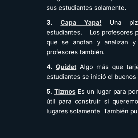
sus estudiantes solamente.
3.
Capa Yapa!
Una pizar
estudiantes. Los profesores p
que se anotan y analizan y
profesores también.
4.
Quizlet
Algo más que tarje
estudiantes se inició el buenos
5.
Tizmos
Es un lugar para pon
útil para construir si querem
lugares solamente. También pue