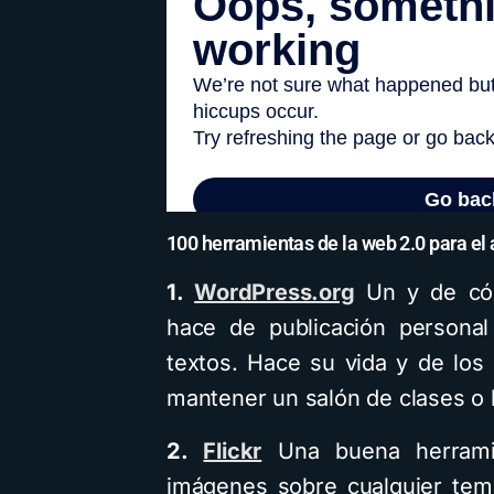
100 herramientas de la web 2.0 para el 
1.
WordPress.org
Un y de cód
hace de publicación personal
textos. Hace su vida y de los 
mantener un salón de clases o 
2.
Flickr
Una buena herramie
imágenes sobre cualquier tem