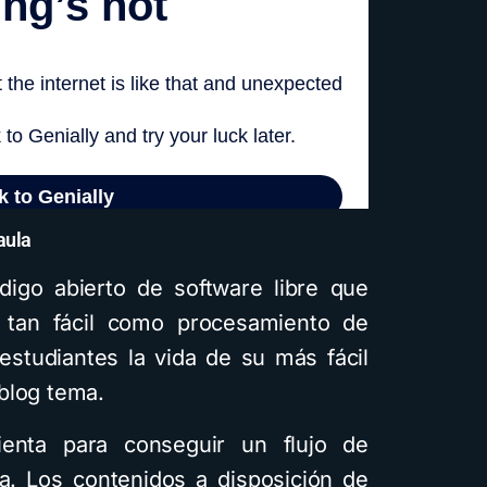
aula
igo abierto de software libre que
 tan fácil como procesamiento de
estudiantes la vida de su más fácil
blog tema.
nta para conseguir un flujo de
a. Los contenidos a disposición de