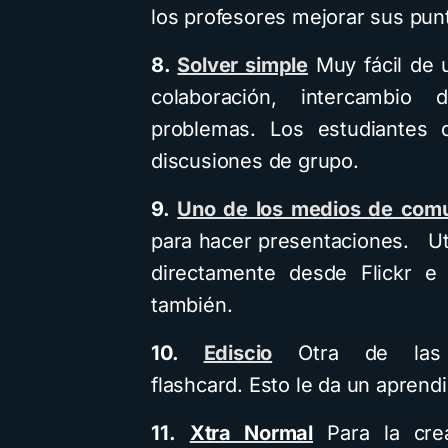
los profesores mejorar sus punt
8.
Solver simple
Muy fácil de 
colaboración, intercambi
problemas. Los estudiantes d
discusiones de grupo.
9.
Uno de los medios de comu
para hacer presentaciones. Ut
directamente desde Flickr e
también.
10.
Ediscio
Otra de las h
flashcard. Esto le da un aprendi
11.
Xtra Normal
Para la crea