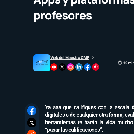
profesores
Web del Maestro CMF
12 mi
Ya sea que califiques con la escala d
digitales o de cualquier otra forma, eva
herramientas te harán la vida mucho
“pasar las calificaciones”.