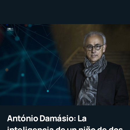
António Damásio: La
inteligencia de un niño de dos