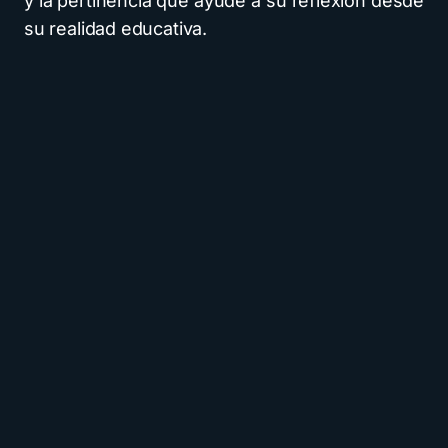
y la pertinencia que ayude a su reflexión desde
su realidad educativa.