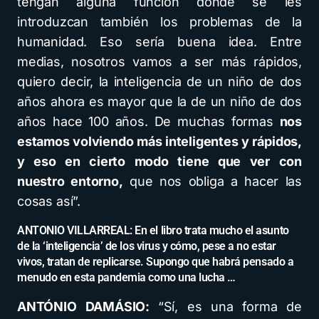
tengan alguna función donde se les
introduzcan también los problemas de la
humanidad. Eso sería buena idea. Entre
medias, nosotros vamos a ser más rápidos,
quiero decir, la inteligencia de un niño de dos
años ahora es mayor que la de un niño de dos
años hace 100 años. De muchas formas
nos
estamos volviendo más inteligentes y rápidos,
y eso en cierto modo tiene que ver con
nuestro entorno,
que nos obliga a hacer las
cosas así”.
ANTONIO VILLARREAL: En el libro trata mucho el asunto
de la ‘inteligencia’ de los virus y cómo, pese a no estar
vivos, tratan de replicarse. Supongo que habrá pensado a
menudo en esta pandemia como una lucha …
ANTÓNIO DAMÁSIO:
“Sí, es una forma de