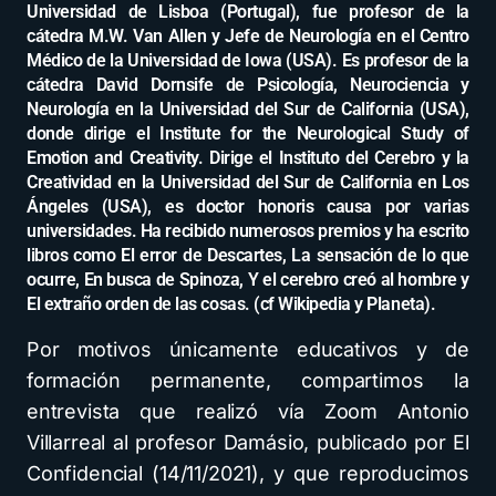
Universidad de Lisboa (Portugal), fue profesor de la
cátedra M.W. Van Allen y Jefe de Neurología en el Centro
Médico de la Universidad de Iowa (USA). Es profesor de la
cátedra David Dornsife de Psicología, Neurociencia y
Neurología en la Universidad del Sur de California (USA),
donde dirige el Institute for the Neurological Study of
Emotion and Creativity. Dirige el Instituto del Cerebro y la
Creatividad en la Universidad del Sur de California en Los
Ángeles (USA), es doctor honoris causa por varias
universidades. Ha recibido numerosos premios y ha escrito
libros como El error de Descartes, La sensación de lo que
ocurre, En busca de Spinoza, Y el cerebro creó al hombre y
El extraño orden de las cosas. (cf Wikipedia y Planeta).
Por motivos únicamente educativos y de
formación permanente, compartimos la
entrevista que realizó vía Zoom Antonio
Villarreal al profesor Damásio, publicado por El
Confidencial (14/11/2021), y que reproducimos