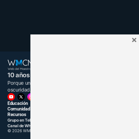
×
10 años juntos y más unidos.
Porque un maestro informado es una luz en la
oscuridad.
Educación
Comunidad
Recursos
Grupo en Telegram
Grupo en Facebook
Canal de WhatsApp
Grupo Linkedin
© 2026 WMCMF. Todos los derechos reservados.