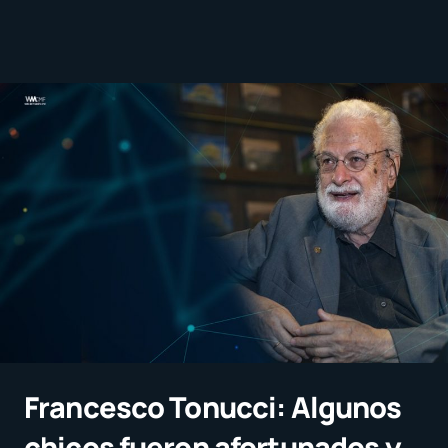
Francesco Tonucci: Algunos
chicos fueron afortunados y