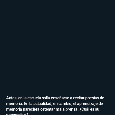
Antes, en la escuela solía enseñarse a recitar poesías de
memoria. En la actualidad, en cambio, el aprendizaje de
memoria pareciera ostentar mala prensa. ¿Cuál es su
perspectiva?