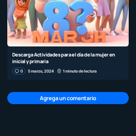
Descarga Actividades para el día de la mujer en
inicial y primaria
0
5 marzo, 2024
1 minuto de lectura
Agrega un comentario
Tu dirección de correo electrónico no será
publicada.
Los campos obligatorios están