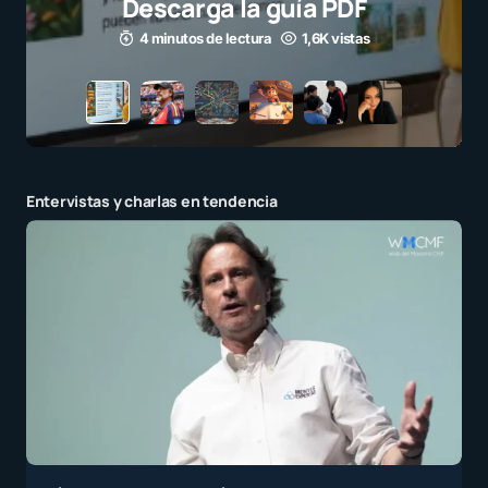
para millones de niños
3 minutos de lectura
1,1K vistas
Entervistas y charlas en tendencia