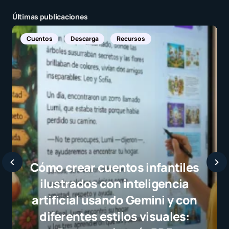
Últimas publicaciones
Noticias Internacionales
Javier Bardem elogia a la
selección campeona y destaca
el juego limpio como ejemplo