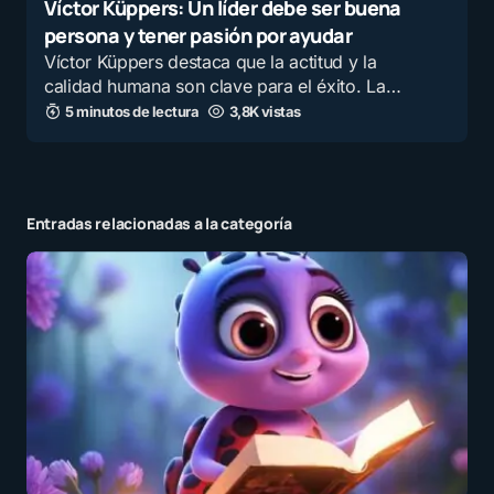
Víctor Küppers: Un líder debe ser buena
persona y tener pasión por ayudar
Víctor Küppers destaca que la actitud y la
calidad humana son clave para el éxito. La…
5 minutos de lectura
3,8K vistas
Entradas relacionadas a la categoría