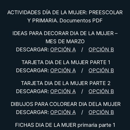
ACTIVIDADES DÍA DE LA MUJER: PREESCOLAR
Y PRIMARIA. Documentos PDF
IDEAS PARA DECORAR DIA DE LA MUJER –
MES DE MARZO
DESCARGAR:
OPCIÓN A
/
OPCIÓN B
TARJETA DIA DE LA MUJER PARTE 1
DESCARGAR:
OPCIÓN A
/
OPCIÓN B
TARJETA DIA DE LA MUJER PARTE 2
DESCARGAR:
OPCIÓN A
/
OPCIÓN B
DIBUJOS PARA COLOREAR DIA DELA MUJER
DESCARGAR:
OPCIÓN A
/
OPCIÓN B
FICHAS DIA DE LA MUER primaria parte 1