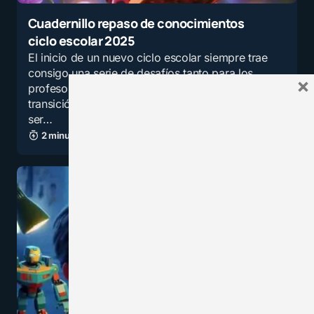
Cuadernillo repaso de conocimientos
ciclo escolar 2025
El inicio de un nuevo ciclo escolar siempre trae
consigo una serie de desafíos tanto para los
×
profesores como para los estudiantes. La
transición de las vacaciones al aula puede
ser…
2 minutos de lectura
3,0K vistas