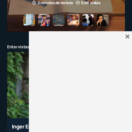
3 minutos de lectura
5,6K vistas
×
Entervistas y charlas en tendencia
Inger Enkvist: El nuevo desafío es