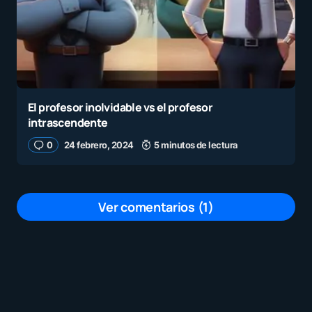
El profesor inolvidable vs el profesor
intrascendente
0
24 febrero, 2024
5 minutos de lectura
Ver comentarios (1)
Agregaría: Whiplash. Donde un
profesor de Jazz explota las emociones
de sus alumnos y en especial el de un
baterista para sacar lo mejor de él.