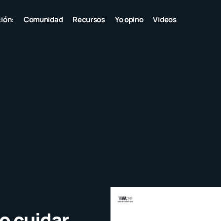
ión:
Comunidad
Recursos
Yo opino
Videos
o cuidar