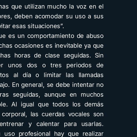
nas que utilizan mucho la voz en el
sores, deben acomodar su uso a sus
itar esas situaciones”.
e es un comportamiento de abuso
chas ocasiones es inevitable ya que
has horas de clase seguidas. Sin
er unos dos o tres periodos de
os al día o limitar las llamadas
bajo. En general, se debe intentar no
oras seguidas, aunque en muchos
le. Al igual que todos los demás
corporal, las cuerdas vocales son
trenar y calentar para usarlas.
u uso profesional hay que realizar