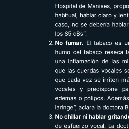
Hospital de Manises, propo
habitual, hablar claro y len
caso, no se debería habla
los 85 dBs”.
No fumar.
El tabaco es un 
humo del tabaco reseca l
una inflamación de las mi
que las cuerdas vocales s
que cada vez se irriten m
vocales y predispone p
edemas o pólipos. Además,
laringe”, aclara la doctora B
No chillar ni hablar gritand
de esfuerzo vocal. La doct