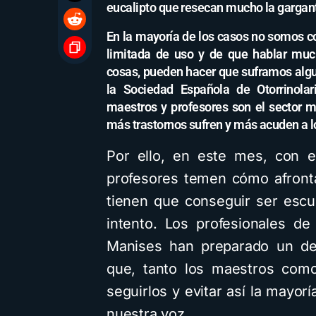
eucalipto que resecan mucho la gargan
En la mayoría de los casos no somos c
limitada de uso y de que hablar much
cosas, pueden hacer que suframos algu
la Sociedad Española de Otorrinolar
maestros y profesores son el sector má
más trastornos sufren y más acuden a l
Por ello, en este mes, con e
profesores temen cómo afront
tienen que conseguir ser escu
intento. Los profesionales d
Manises han preparado un de
que, tanto los maestros como
seguirlos y evitar así la mayo
nuestra voz.