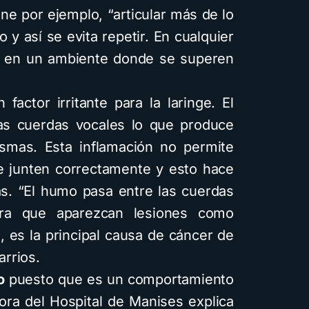
ne por ejemplo, “articular más de lo
to y así se evita repetir. En cualquier
r en un ambiente donde se superen
factor irritante para la laringe. El
as cuerdas vocales lo que produce
smas. Esta inflamación no permite
e junten correctamente y esto hace
ás. “El humo pasa entre las cuerdas
ara que aparezcan lesiones como
 es la principal causa de cáncer de
arrios.
o
puesto que es un comportamiento
ora del Hospital de Manises explica