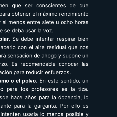
enen que ser conscientes de que
para obtener el máximo rendimiento
r al menos entre siete u ocho horas
e se deba usar la voz.
blar.
Se debe intentar respirar bien
hacerlo con el aire residual que nos
ará sensación de ahogo y supone un
rzo. Es recomendable conocer las
ración para reducir esfuerzos.
humo o el polvo.
En este sentido, un
o para los profesores es la tiza.
sde hace años para la docencia, lo
tante para la garganta. Por ello es
intenten usarla lo menos posible y