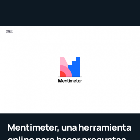
Mentimeter, una herramienta
online para hacer preguntas,