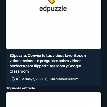
EDpuzzle: Convierte tus videos favoritos en
videolecciones o preguntas sobre videos,
perfecta para flipped classroom y Google
Classroom
0
29 mayo, 2021
3 minutos de lectura
Siguiente entrada