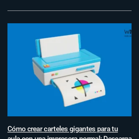
Cómo crear carteles gigantes para tu
aula con una impresora normal: Descarga