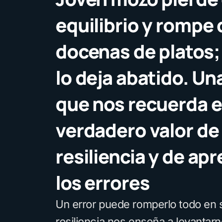
equilibrio y rompe
docenas de platos;
lo deja abatido. U
que nos recuerda e
verdadero valor de 
resiliencia y de ap
los errores
Un error puede romperlo todo en 
resiliencia nos enseña a levantar