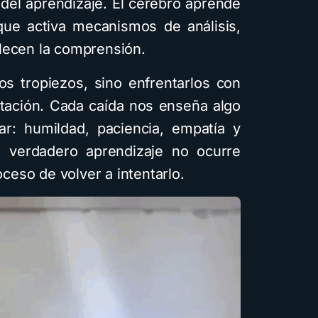
 del aprendizaje. El cerebro aprende
ue activa mecanismos de análisis,
lecen la comprensión.
 los tropiezos, sino enfrentarlos con
tación. Cada caída nos enseña algo
r: humildad, paciencia, empatía y
l verdadero aprendizaje no ocurre
oceso de volver a intentarlo.