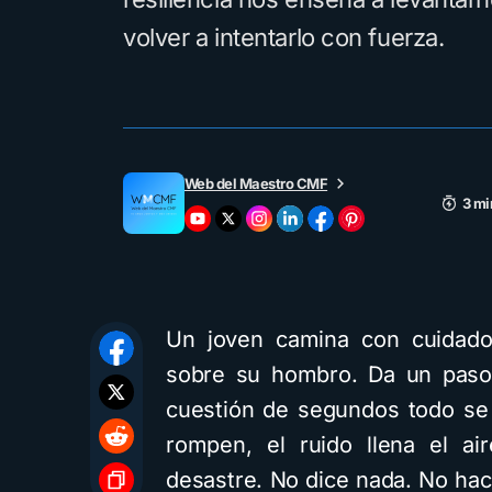
volver a intentarlo con fuerza.
Web del Maestro CMF
3 mi
Un joven camina con cuidado,
sobre su hombro. Da un paso e
cuestión de segundos todo se
rompen, el ruido llena el ai
desastre. No dice nada. No hace