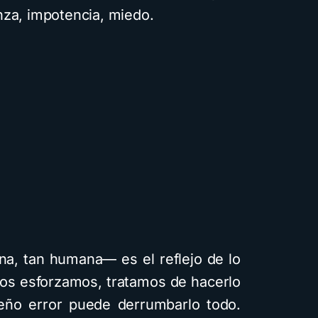
nza, impotencia, miedo.
na, tan humana— es el reflejo de lo
Nos esforzamos, tratamos de hacerlo
eño error puede derrumbarlo todo.