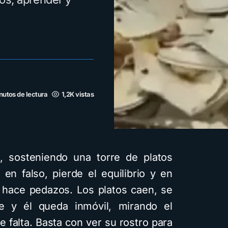
nutos de lectura
1,2K vistas
 sosteniendo una torre de platos
n falso, pierde el equilibrio y en
 hace pedazos. Los platos caen, se
re y él queda inmóvil, mirando el
 falta. Basta con ver su rostro para