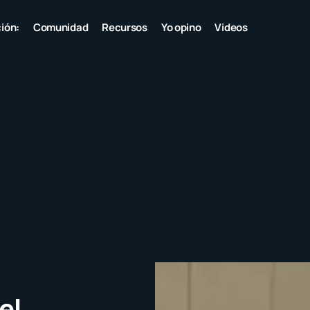
ión:
Comunidad
Recursos
Yo opino
Videos
el