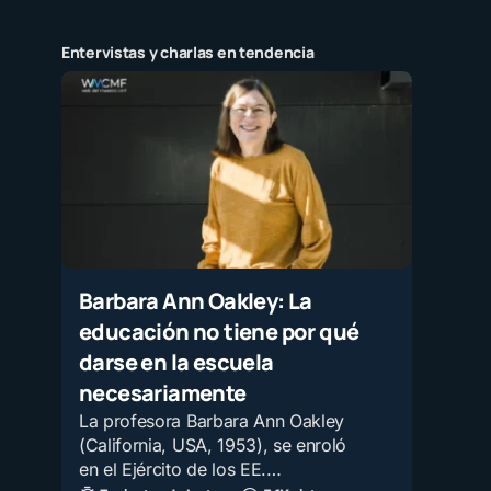
Entervistas y charlas en tendencia
Barbara Ann Oakley: La
educación no tiene por qué
darse en la escuela
necesariamente
La profesora Barbara Ann Oakley
(California, USA, 1953), se enroló
en el Ejército de los EE.…