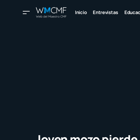
Inicio
Entrevistas
Educac
Joven mozo pierde 