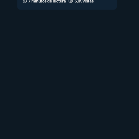
7 minutos de lectura
5,1K vistas