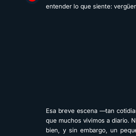
entender lo que siente: vergüe
Esa breve escena —tan cotidia
que muchos vivimos a diario. 
bien, y sin embargo, un pequ