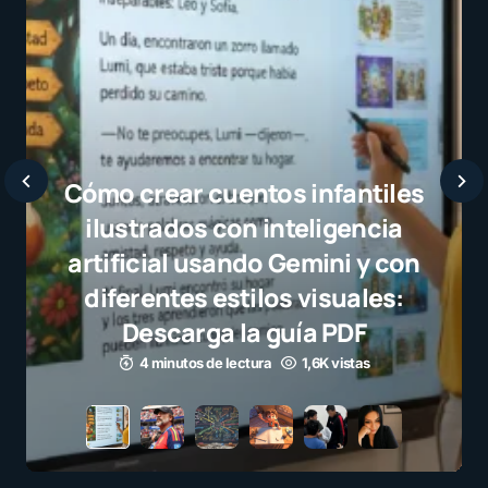
Javier Bardem elogia a la
selección campeona y destaca
el juego limpio como ejemplo
para millones de niños
3 minutos de lectura
1,1K vistas