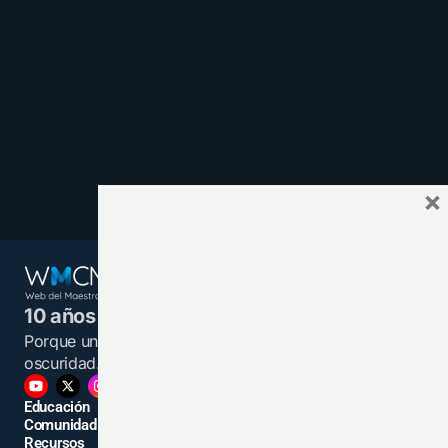
×
10 años juntos y más unidos.
Porque un maestro informado es una luz en la
oscuridad.
Educación
Comunidad
Recursos