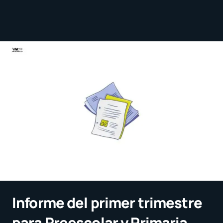
Informe del primer trimestre
para Preescolar y Primaria