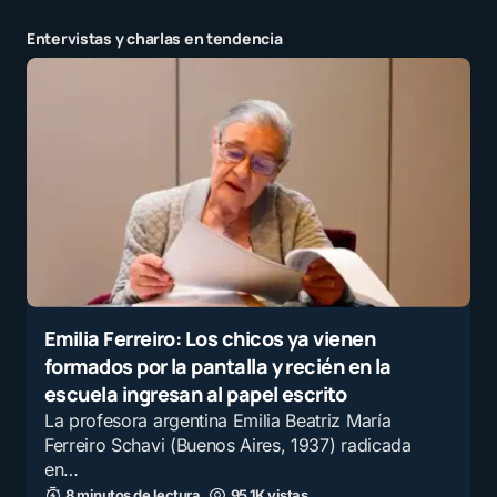
Entervistas y charlas en tendencia
Emilia Ferreiro: Los chicos ya vienen
formados por la pantalla y recién en la
escuela ingresan al papel escrito
La profesora argentina Emilia Beatriz María
Ferreiro Schavi (Buenos Aires, 1937) radicada
en…
8 minutos de lectura
95,1K vistas