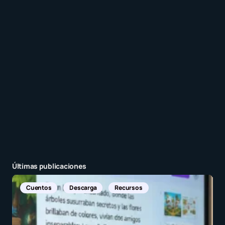
Recibir un correo electrónico con cada nueva
entrada.
Enviar comentario
Últimas publicaciones
Noticias Internacionales