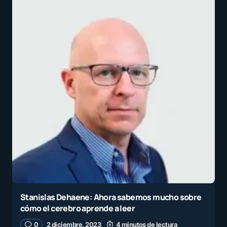
Stanislas Dehaene: Ahora sabemos mucho sobre
cómo el cerebro aprende a leer
0
2 diciembre, 2023
4 minutos de lectura