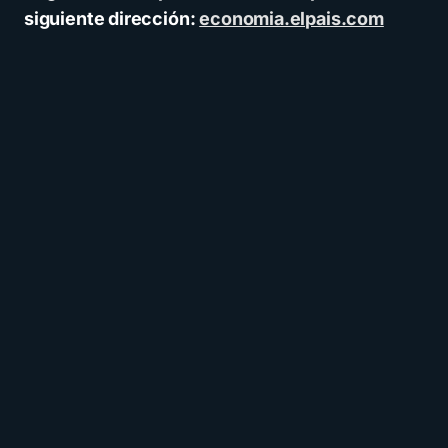
siguiente dirección:
economia.elpais.com