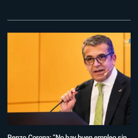
Renzo Corona: “No hay buen empleo sin