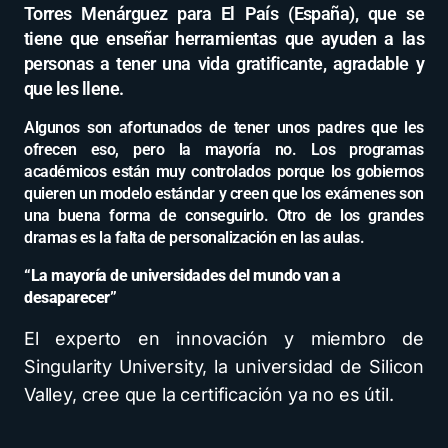
Torres Menárguez para El País (España), que se
tiene que enseñar herramientas que ayuden a las
personas a tener una vida gratificante, agradable y
que les llene.
Algunos son afortunados de tener unos padres que les
ofrecen eso, pero la mayoría no. Los programas
académicos están muy controlados porque los gobiernos
quieren un modelo estándar y creen que los exámenes son
una buena forma de conseguirlo. Otro de los grandes
dramas es la falta de personalización en las aulas.
“La mayoría de universidades del mundo van a
desaparecer”
El experto en innovación y miembro de
Singularity University, la universidad de Silicon
Valley, cree que la certificación ya no es útil.