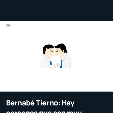
Bernabé Tierno: Hay
personas que son muy