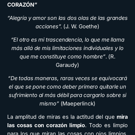
CORAZÓN”
“Alegría y amor son las dos olas de las grandes
acciones”.
(J. W. Goethe)
“El otro es mi trascendencia, lo que me llama
más allá de mis limitaciones individuales y lo
que me constituye como hombre”
. (R.
Garaudy)
“De todas maneras, raras veces se equivocará
el que se pone como deber primero quitarle un
sufrimiento al más débil para cargarlo sobre si
mismo”
(Maeperlinck)
La amplitud de miras es la actitud del que
mira
las cosas con corazón limpio
. Todo es limpio
para los que miran las cosas con ojos limpios.