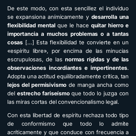
De este modo, con esta sencillez el individuo
se expansiona anímicamente y
desarrolla una
flexibilidad mental
que le hace
quitar hierro e
importancia a muchos problemas o a tantas
cosas
[…] Esta flexibilidad te convierte en un
«espíritu libre», por encima de las minucias
escrupulosas, de las
normas rígidas y de las
observaciones incordiantes e impertinentes
.
Adopta una actitud equilibradamente crítica, tan
lejos del permisivismo
de manga ancha como
del
estrecho fariseísmo
que todo lo juzga con
las miras cortas del convencionalismo legal.
Con esta libertad de espíritu rechaza todo tipo
de conformismo que todo lo admite
acríticamente y que conduce con frecuencia a