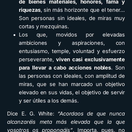
de bienes materiales, honores, fama y
riquezas
, sin más horizonte que el tener…
Son personas sin ideales, de miras muy
cortas y mezquinas.
Los que, movidos por elevadas
ambiciones y aspiraciones, con
entusiasmo, temple, voluntad y esfuerzo
perseverante,
viven casi exclusivamente
para llevar a cabo acciones nobles
. Son
las personas con ideales, con amplitud de
miras, que se han marcado un objetivo
elevado en sus vidas, el objetivo de servir
y ser útiles a los demás.
Dice E. G. White:
“Acordaos de que nunca
alcanzaréis meta más elevada que la que
vosotros os propongáis”
. Importa, pues, no