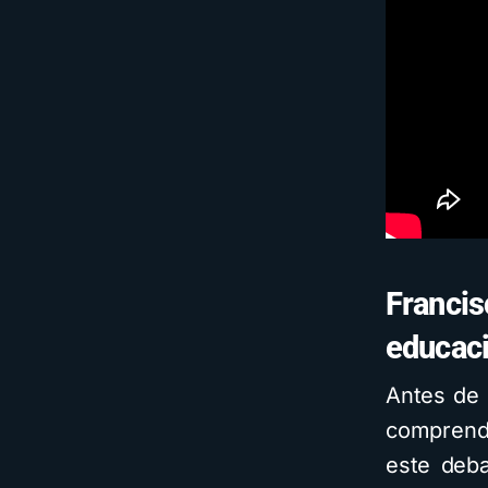
Francis
educac
Antes de 
comprende
este deba