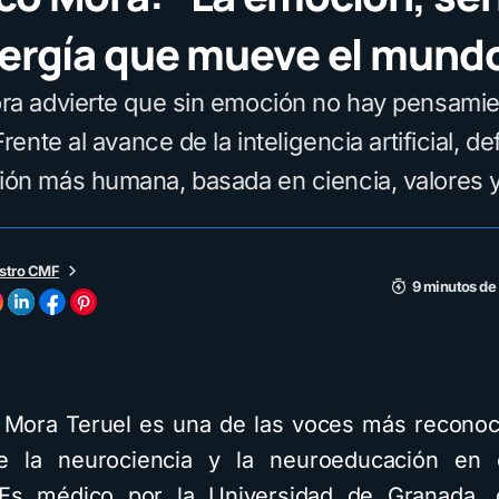
nergía que mueve el mund
ra advierte que sin emoción no hay pensamie
rente al avance de la inteligencia artificial, d
ón más humana, basada en ciencia, valores y 
stro CMF
9 minutos de
 Mora Teruel es una de las voces más reconoc
e la neurociencia y la neuroeducación en
 Es médico por la Universidad de Granada, 