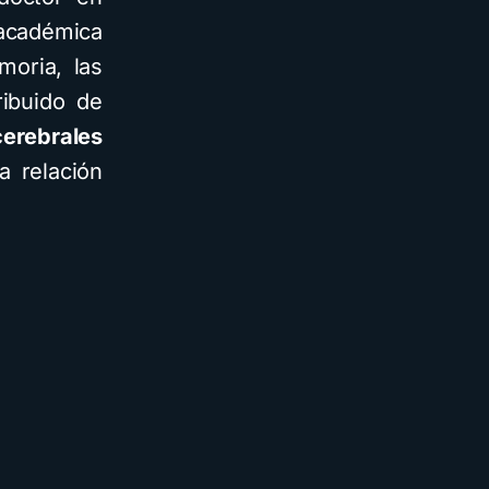
académica
moria, las
ibuido de
erebrales
a relación