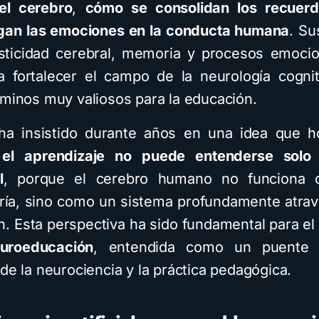
el cerebro
,
cómo se consolidan los recuer
gan las emociones en la conducta humana
. Su
sticidad cerebral, memoria y procesos emoci
 fortalecer el campo de la neurología cogni
aminos muy valiosos para la educación.
a insistido durante años en una idea que h
:
el aprendizaje no puede entenderse solo
l
, porque el cerebro humano no funciona
ría, sino como un sistema profundamente atra
n. Esta perspectiva ha sido fundamental para el 
uroeducación
, entendida como un puente 
de la neurociencia y la práctica pedagógica.