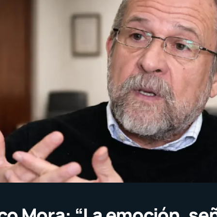
co Mora: “La emoción, se