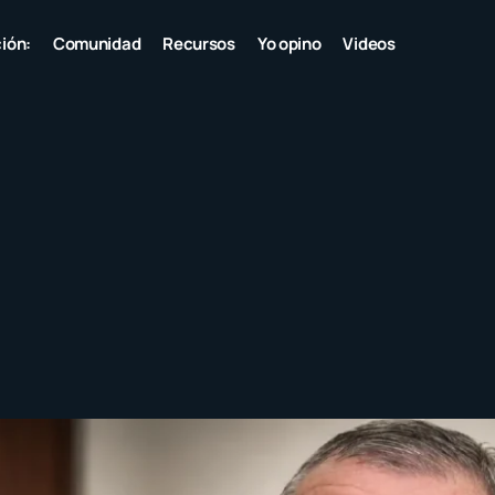
ión:
Comunidad
Recursos
Yo opino
Videos