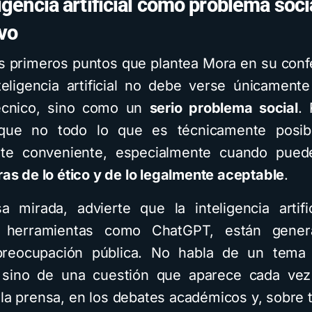
ligencia artificial como problema soci
vo
s primeros puntos que plantea Mora en su conf
teligencia artificial no debe verse únicamen
écnico, sino como un
serio problema social
.
que no todo lo que es técnicamente posibl
nte conveniente, especialmente cuando pue
ras de lo ético y de lo legalmente aceptable
.
 mirada, advierte que la inteligencia artifi
ar herramientas como ChatGPT, están gene
reocupación pública. No habla de un tema
, sino de una cuestión que aparece cada ve
 la prensa, en los debates académicos y, sobre t