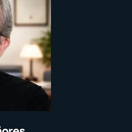
ñores,