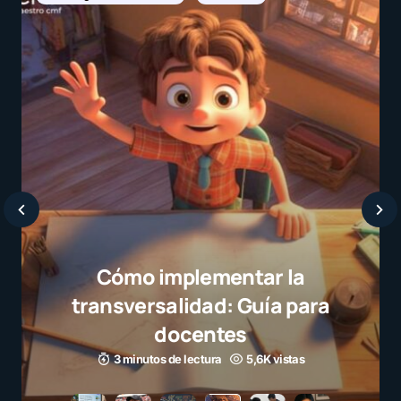
Cómo implementar la
transversalidad: Guía para
docentes
3 minutos de lectura
5,6K vistas