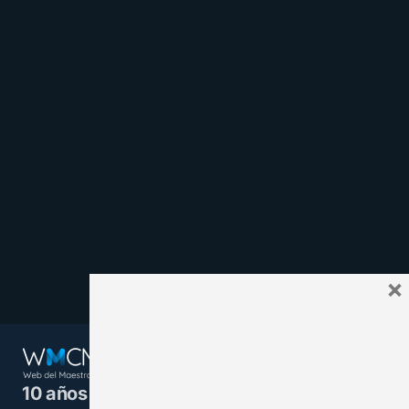
×
10 años juntos y más unidos.