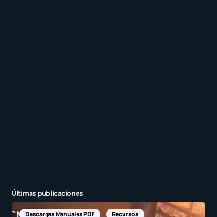
Recibir un correo electrónico con los siguientes
comentarios a esta entrada.
Recibir un correo electrónico con cada nueva
entrada.
Enviar comentario
Últimas publicaciones
Descargas Manuales PDF
Recursos