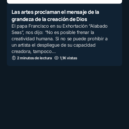
Las artes proclaman el mensaje de la
grandeza de la creación de Dios
El papa Francisco en su Exhortación “Alabado
Seas”, nos dijo: “No es posible frenar la
creatividad humana. Si no se puede prohibir a
un artista el despliegue de su capacidad
creadora, tampoco…
2 minutos de lectura
1,1K vistas