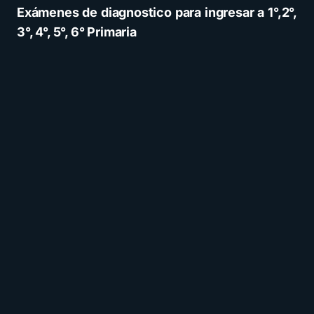
Exámenes de diagnostico para ingresar a 1°,2°,
3°, 4°, 5°, 6° Primaria