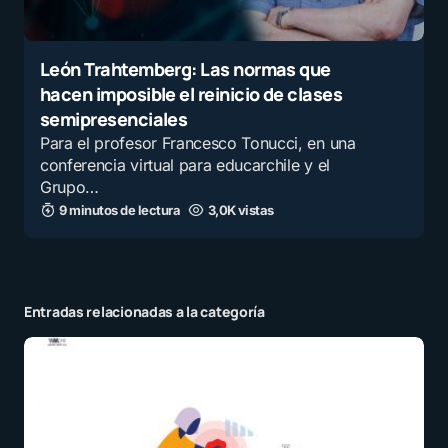
León Trahtemberg: Las normas que
hacen imposible el reinicio de clases
semipresenciales
Para el profesor Francesco Tonucci, en una
conferencia virtual para educarchile y el
Grupo…
9 minutos de lectura
3,0K vistas
Entradas relacionadas a la categoría