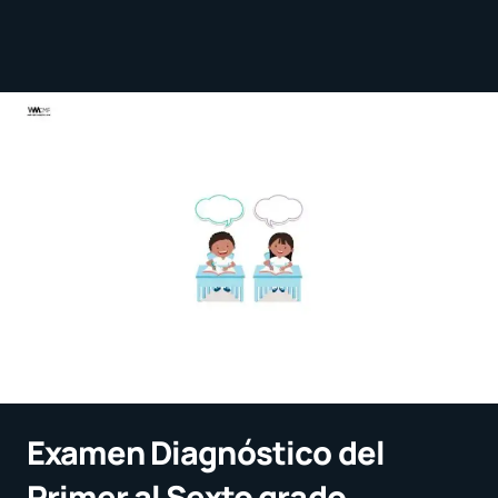
Examen Diagnóstico del
Primer al Sexto grado