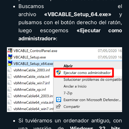
Buscamos el
archivo
«VBCABLE_Setup_64.exe»
y
pulsamos con el botón derecho del ratón,
luego escogemos
«Ejecutar como
administrador»
:
Si tuviéramos un ordenador antiguo, con
una versión de
Windows 32 bits,