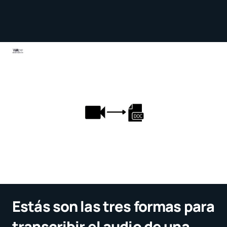
Estás son las tres formas para
transcribir el audio de una