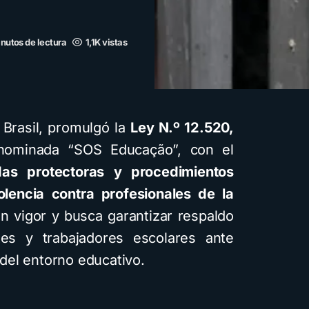
nutos de lectura
1,1K vistas
 Brasil, promulgó la
Ley N.º 12.520,
nominada “SOS Educação”, con el
as protectoras y procedimientos
olencia contra profesionales de la
n vigor y busca garantizar respaldo
ntes y trabajadores escolares ante
del entorno educativo.