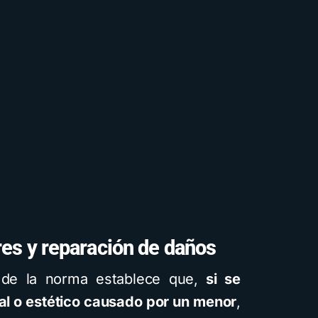
es y reparación de daños
 de la norma establece que,
si se
l o estético causado por un menor
,