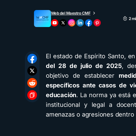
Web del Maestro CMF
2 mi
El estado de Espírito Santo, en
del 28 de julio de 2025
, de
objetivo de establecer
medid
específicos ante casos de vi
educación
. La norma ya está e
institucional y legal a doce
amenazas o agresiones dentro 