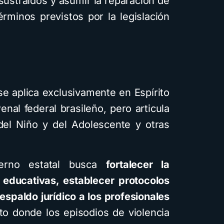
sustraídos y asumir la reparación de
rminos previstos por la legislación
 se aplica exclusivamente en Espírito
nal federal brasileño, pero articula
 del Niño y del Adolescente y otras
bierno estatal busca
fortalecer la
s educativas, establecer protocolos
espaldo jurídico a los profesionales
to donde los episodios de violencia