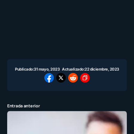
Publicado:
31 mayo, 2023
Actualizado:
22 diciembre, 2023
Entrada anterior