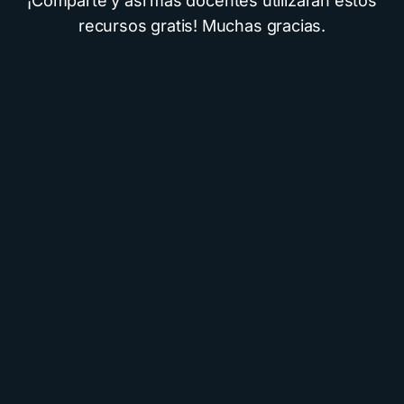
¡Comparte y así más docentes utilizarán estos
recursos gratis! Muchas gracias.