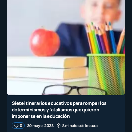
Siete itinerarios educativos para romper los
determinismos y fatalismos que quieren
imponerse en la educación
0
30 mayo, 2023
8 minutos de lectura