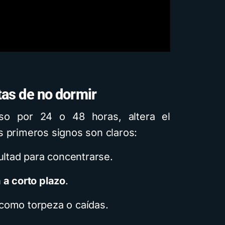
as de no dormir
uso por 24 o 48 horas, altera el
s primeros signos son claros:
ultad para concentrarse.
 a corto plazo
.
 como torpeza o caídas.