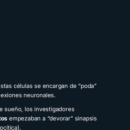
stas células se encargan de “poda”
nexiones neuronales.
e sueño, los investigadores
tos
empezaban a “devorar” sinapsis
ocítica).