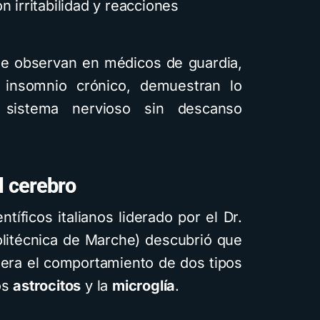
on irritabilidad y reacciones
se observan en médicos de guardia,
insomnio crónico, demuestran lo
 sistema nervioso sin descanso
l cerebro
tíficos italianos liderado por el Dr.
litécnica de Marche) descubrió que
ltera el comportamiento de dos tipos
os
astrocitos
y la
microglía
.