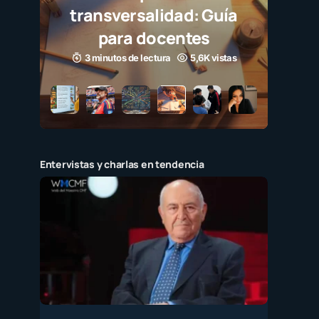
transversalidad: Guía
para docentes
3 minutos de lectura
5,6K vistas
Entervistas y charlas en tendencia