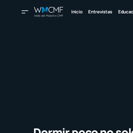
Inicio
Entrevistas
Educac
Dormir poco no sol