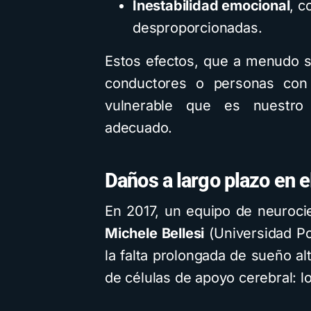
Inestabilidad emocional
, c
desproporcionadas.
Estos efectos, que a menudo 
conductores o personas con 
vulnerable que es nuestro
adecuado.
Daños a largo plazo en e
En 2017, un equipo de neurocien
Michele Bellesi
(Universidad Po
la falta prolongada de sueño a
de células de apoyo cerebral: l