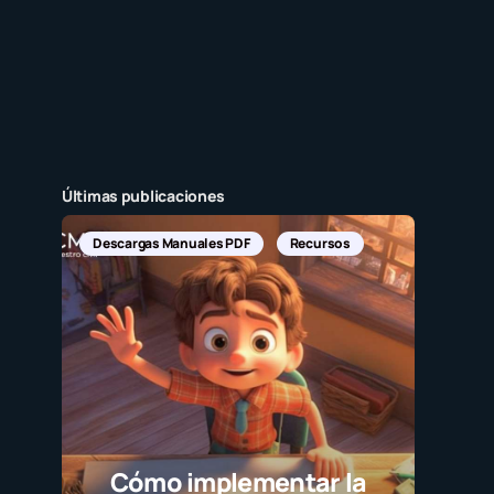
Últimas publicaciones
Descargas Manuales PDF
Recursos
Cómo implementar la