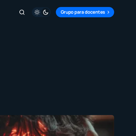
Grupo para docentes