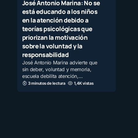
José Antonio Marina: No se
está educando a los niños
en la atención debido a
teorías psicológicas que
priorizan la motivación
sobre la voluntad y la
responsabilidad
José Antonio Marina advierte que
sin deber, voluntad y memoria,
escuela debilita atención,…
3 minutos de lectura
1,4K vistas