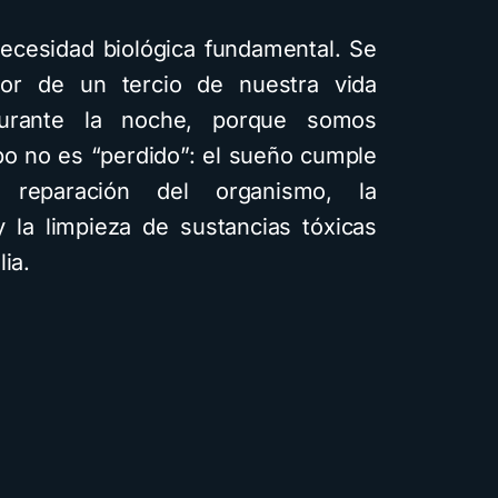
necesidad biológica fundamental. Se
or de un tercio de nuestra vida
durante la noche, porque somos
po no es “perdido”: el sueño cumple
a reparación del organismo, la
 la limpieza de sustancias tóxicas
ia.