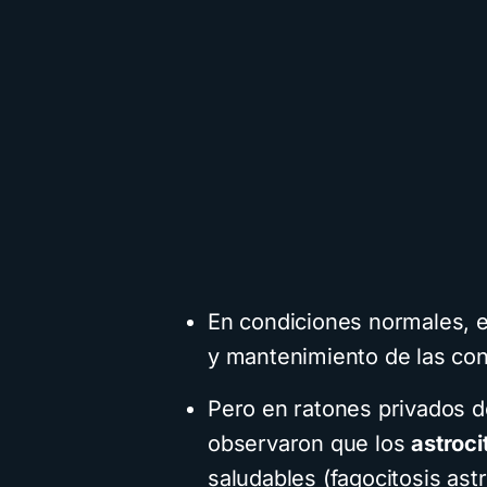
En condiciones normales, e
y mantenimiento de las co
Pero en ratones privados d
observaron que los
astroci
saludables (fagocitosis astr