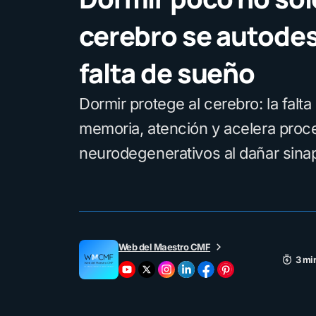
cerebro se autodes
falta de sueño
Dormir protege al cerebro: la falta
memoria, atención y acelera proc
neurodegenerativos al dañar sina
Web del Maestro CMF
3 mi