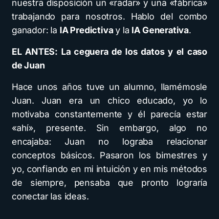
nuestra disposición un «radar» y una «fábrica»
trabajando para nosotros. Hablo del combo
ganador: la
IA Predictiva
y la
IA Generativa
.
EL ANTES: La ceguera de los datos y el caso
de Juan
Hace unos años tuve un alumno, llamémosle
Juan. Juan era un chico educado, yo lo
motivaba constantemente y él parecía estar
«ahí», presente. Sin embargo, algo no
encajaba: Juan no lograba relacionar
conceptos básicos. Pasaron los bimestres y
yo, confiando en mi intuición y en mis métodos
de siempre, pensaba que pronto lograría
conectar las ideas.