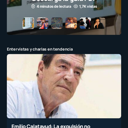
3 minutos de lectura
1,1K vistas
Entervistas y charlas en tendencia
Emilio Calatayud: La expulsión no