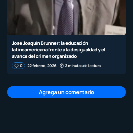
José Joaquín Brunner: la educación
latinoamericana frente a la desigualdad y el
avance del crimen organizado
0
22 febrero, 2026
3 minutos de lectura
Agrega un comentario
Tu dirección de correo electrónico no será
publicada.
Los campos obligatorios están