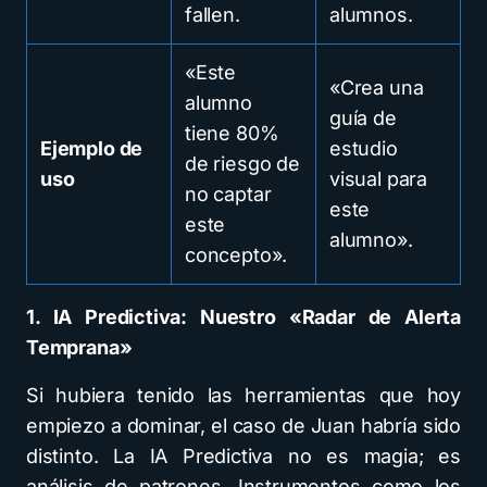
fallen.
alumnos.
«Este
«Crea una
alumno
guía de
tiene 80%
Ejemplo de
estudio
de riesgo de
uso
visual para
no captar
este
este
alumno».
concepto».
1. IA Predictiva: Nuestro «Radar de Alerta
Temprana»
Si hubiera tenido las herramientas que hoy
empiezo a dominar, el caso de Juan habría sido
distinto. La IA Predictiva no es magia; es
análisis de patrones. Instrumentos como los