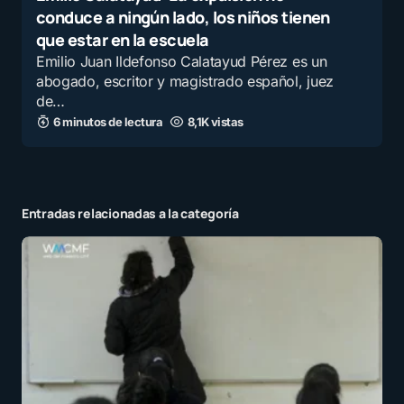
conduce a ningún lado, los niños tienen
que estar en la escuela
Emilio Juan Ildefonso Calatayud Pérez es un
abogado, escritor y magistrado español, juez
de…
6 minutos de lectura
8,1K vistas
Entradas relacionadas a la categoría