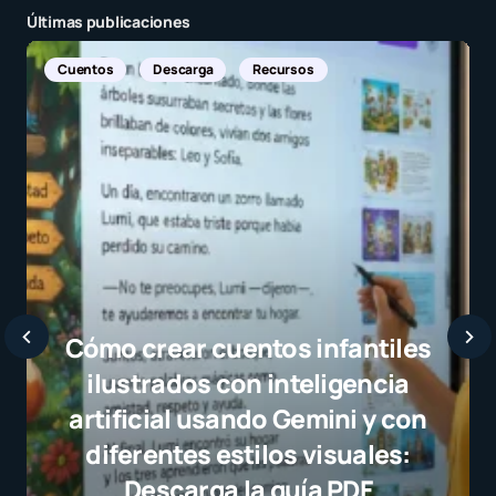
Últimas publicaciones
Noticias Internacionales
Javier Bardem elogia a la
selección campeona y desta
el juego limpio como ejemp
para millones de niños