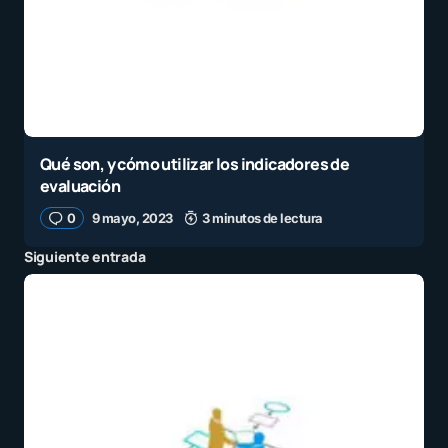
Qué son, y cómo utilizar los indicadores de
evaluación
0
9 mayo, 2023
3 minutos de lectura
Siguiente entrada