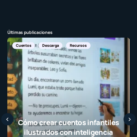
Enviar comentario
Últimas publicaciones
antiles
gencia