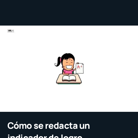
Cómo se redacta un
indicador de logro