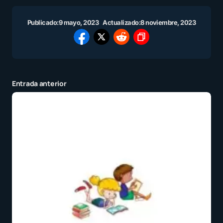
Publicado:
9 mayo, 2023
Actualizado:
8 noviembre, 2023
Entrada anterior