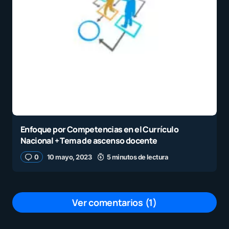
Enfoque por Competencias en el Currículo
Nacional + Tema de ascenso docente
0
10 mayo, 2023
5 minutos de lectura
Ver comentarios (1)
Buen espacio, con material práctico y