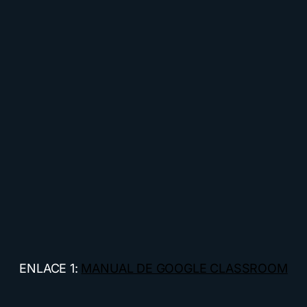
ENLACE 1:
MANUAL DE GOOGLE CLASSROOM