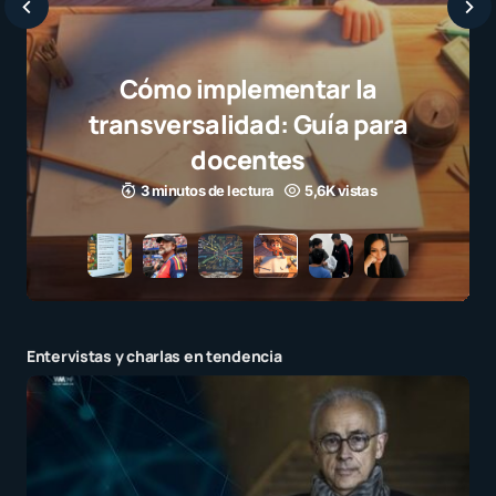
Cómo implementar la
transversalidad: Guía para
docentes
3 minutos de lectura
5,6K vistas
Entervistas y charlas en tendencia