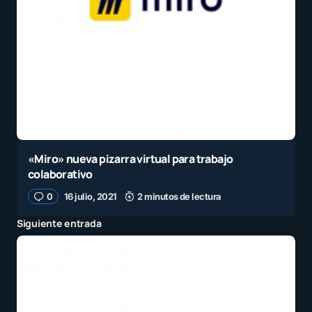
«Miro» nueva pizarra virtual para trabajo
colaborativo
0
16 julio, 2021
2 minutos de lectura
Siguiente entrada