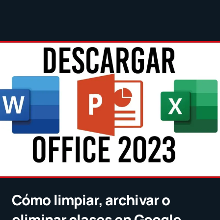
Cómo limpiar, archivar o
eliminar clases en Google