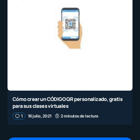
Cómo crear un CÓDIGO QR personalizado, gratis
para sus clases virtuales
1
16 julio, 2021
2 minutos de lectura