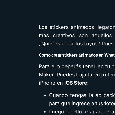
Los stickers animados llegar
más creativos son aquellos 
¿Quieres crear los tuyos? Pues
Cómo crear stickers animados en Wha
Para ello deberás tener en tu di
Maker. Puedes bajarla en tu te
iPhone en
iOS Store
:
Cuando tengas la aplicaci
para que ingrese a tus foto
Luego de ello te aparecer