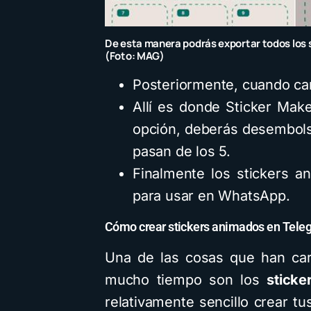
De esta manera podrás exportar todos los
(Foto: MAG)
Posteriormente, cuando ca
Allí es donde Sticker Mak
opción, deberás desembolsa
pasan de los 5.
Finalmente los stickers an
para usar en WhatsApp.
Cómo crear stickers animados en Tele
Una de las cosas que han car
mucho tiempo son los
sticke
relativamente sencillo crear t