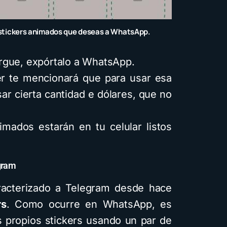
 stickers animados que deseas a WhatsApp.
rgue, expórtalo a WhatsApp.
er te mencionará que para usar esa
r cierta cantidad e dólares, que no
imados estarán en tu celular listos
gram
acterizado a Telegram desde hace
rs
. Como ocurre en WhatsApp, es
us propios stickers usando un par de