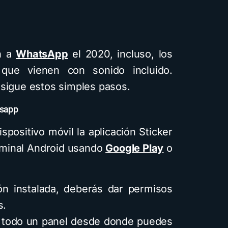
on a
WhatsApp
el 2020, incluso, los
que vienen con sonido incluido.
 sigue estos simples pasos.
tsapp
spositivo móvil la aplicación Sticker
rminal Android usando
Google Play
o
ón instalada, deberás dar permisos
s.
á todo un panel desde donde puedes