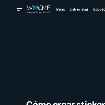
Inicio
Entrevistas
Educac
Cómo crear sticke