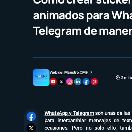
animados para Wh
Telegram de manera
Web del Maestro CMF
2 minu
WhatsApp y Telegram
son unas de las 
para intercambiar mensajes de texto
ocasiones. Pero no solo ello, tamb