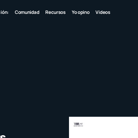
ión:
Comunidad
Recursos
Yo opino
Videos
rs