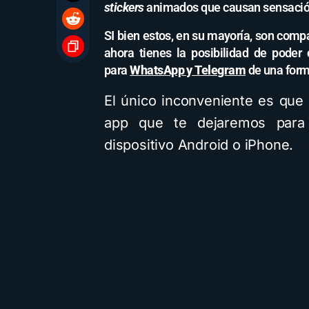
stickers
animados que causan sensació
SI bien estos, en su mayoría, son comp
ahora tienes la posibilidad de poder
para
WhatsApp y Telegram
de una for
El único inconveniente es que
app que te dejaremos para
dispositivo Android o iPhone.