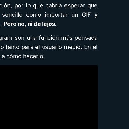
ción, por lo que cabría esperar que
 sencillo como importar un GIF y
o.
Pero no, ni de lejos
.
egram son una función más pensada
no tanto para el usuario medio. En el
s a cómo hacerlo.