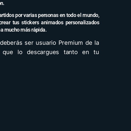
n.
artidos por varias personas en todo el mundo,
 crear tus stickers animados personalizados
ma mucho más rápida.
 deberás ser usuario Premium de la
 que lo descargues tanto en tu