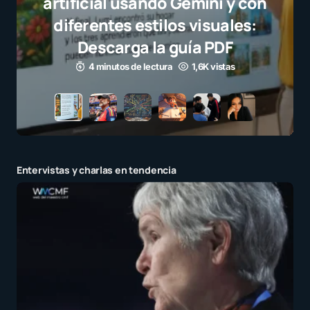
selección campeona y destaca
el juego limpio como ejemplo
para millones de niños
3 minutos de lectura
1,1K vistas
Entervistas y charlas en tendencia