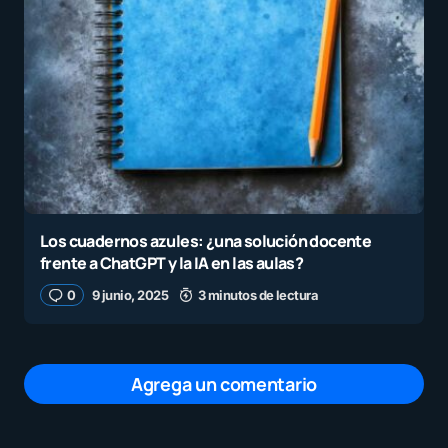
Los cuadernos azules: ¿una solución docente
frente a ChatGPT y la IA en las aulas?
0
9 junio, 2025
3 minutos de lectura
Agrega un comentario