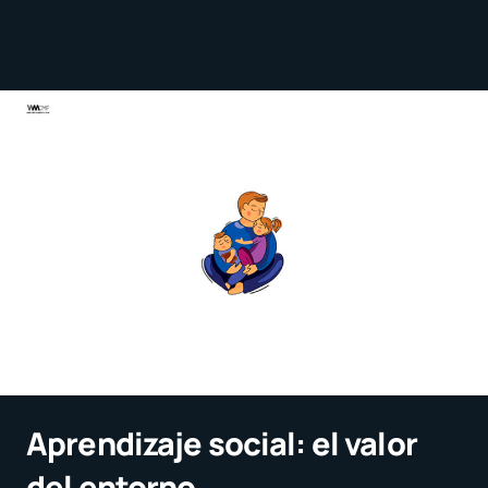
Aprendizaje social: el valor
del entorno