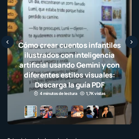
Javier Bardem elogia a la
selección campeona y destaca
el juego limpio como ejemplo
para millones de niños
3 minutos de lectura
1,1K vistas