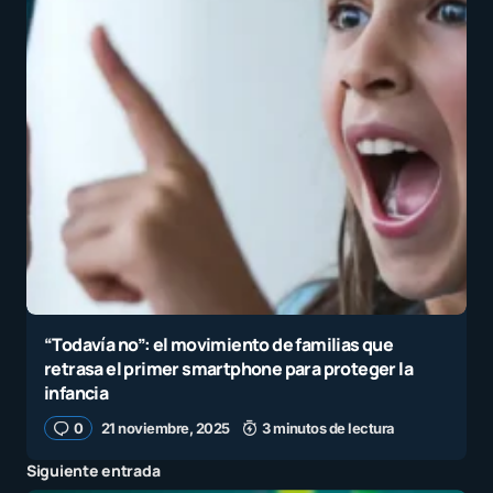
“Todavía no”: el movimiento de familias que
retrasa el primer smartphone para proteger la
infancia
0
21 noviembre, 2025
3 minutos de lectura
Siguiente entrada