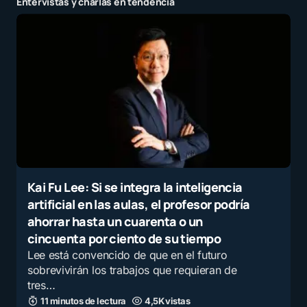
Entervistas y charlas en tendencia
Kai Fu Lee: Si se integra la inteligencia
artificial en las aulas, el profesor podría
ahorrar hasta un cuarenta o un
cincuenta por ciento de su tiempo
Lee está convencido de que en el futuro
sobrevivirán los trabajos que requieran de
tres…
11 minutos de lectura
4,5K vistas