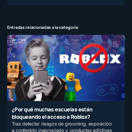
Entradas relacionadas a la categoría
¿Por qué muchas escuelas están
bloqueando el acceso a Roblox?
Tras detectar riesgos de grooming, exposición
a contenido inapropiado y conductas adictivas