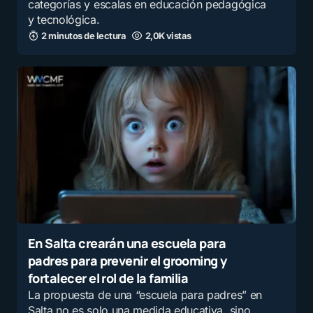
categorías y escalas en educación pedagógica
y tecnológica.
2 minutos de lectura
2,0K vistas
En Salta crearán una escuela para
padres para prevenir el grooming y
fortalecer el rol de la familia
La propuesta de una “escuela para padres” en
Salta no es solo una medida educativa, sino