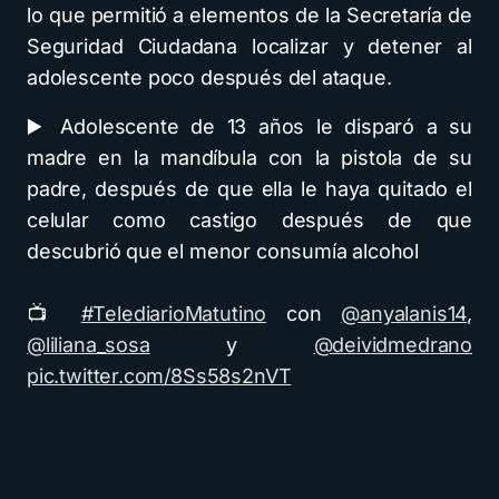
lo que permitió a elementos de la Secretaría de
Seguridad Ciudadana localizar y detener al
adolescente poco después del ataque.
▶️ Adolescente de 13 años le disparó a su
madre en la mandíbula con la pistola de su
padre, después de que ella le haya quitado el
celular como castigo después de que
descubrió que el menor consumía alcohol
📺
#TelediarioMatutino
con
@anyalanis14
,
@liliana_sosa
y
@deividmedrano
pic.twitter.com/8Ss58s2nVT