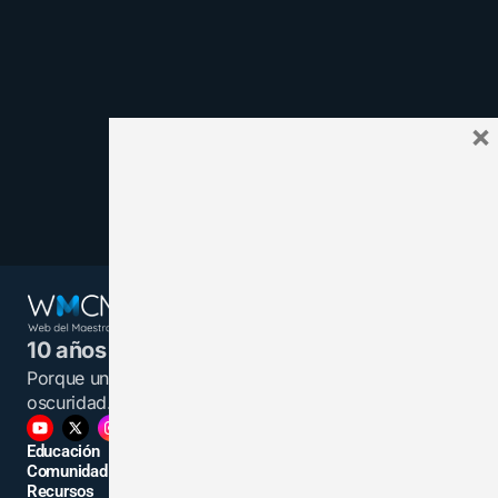
×
10 años juntos y más unidos.
Porque un maestro informado es una luz en la
oscuridad.
Educación
Comunidad
Recursos