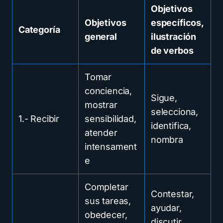
Objetivos
Objetivos
específicos,
Categoría
general
ilustración
de verbos
Tomar
conciencia,
Sigue,
mostrar
selecciona,
1.- Recibir
sensibilidad,
identifica,
atender
nombra
intensament
e
Completar
Contestar,
sus tareas,
ayudar,
obedecer,
discutir,