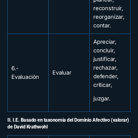
reconstruir,
reorganizar,
contar.
Apreciar,
concluir,
justificar,
rechazar,
6.-
Evaluar
defender,
Evaluación
criticar,
juzgar.
II. I.E. Basado en taxonomía del Dominio Afectivo (valorar)
de David Krathwohl