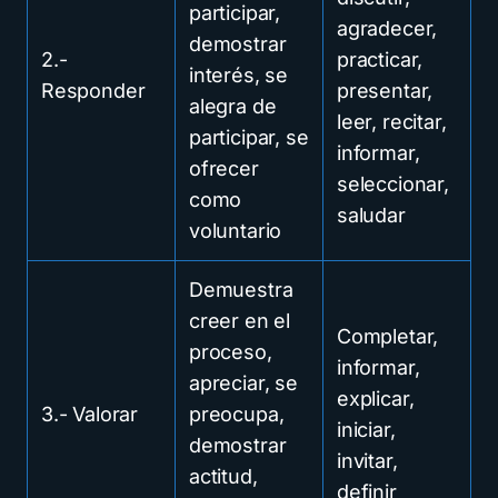
participar,
agradecer,
demostrar
2.-
practicar,
interés, se
Responder
presentar,
alegra de
leer, recitar,
participar, se
informar,
ofrecer
seleccionar,
como
saludar
voluntario
Demuestra
creer en el
Completar,
proceso,
informar,
apreciar, se
explicar,
3.- Valorar
preocupa,
iniciar,
demostrar
invitar,
actitud,
definir