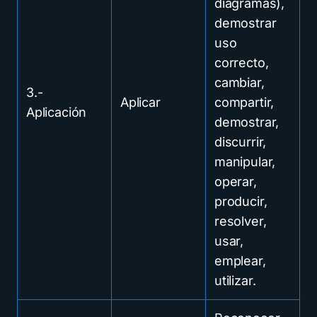
diagramas),
demostrar
uso
correcto,
cambiar,
3.-
Aplicar
compartir,
Aplicación
demostrar,
discurrir,
manipular,
operar,
producir,
resolver,
usar,
emplear,
utilizar.