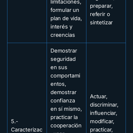
limitaciones,
preparar,
formular un
referir o
plan de vida,
sintetizar
interés y
creencias
Demostrar
seguridad
en sus
comportami
entos,
demostrar
Actuar,
confianza
discriminar,
en sí mismo,
influenciar,
practicar la
5.-
modificar,
cooperación
Caracterizac
practicar,