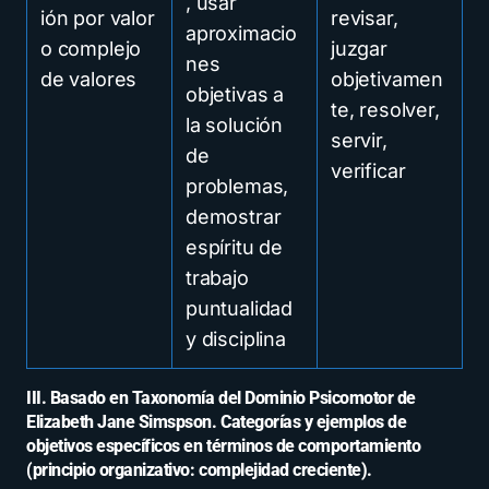
, usar
ión por valor
revisar,
aproximacio
o complejo
juzgar
nes
de valores
objetivamen
objetivas a
te, resolver,
la solución
servir,
de
verificar
problemas,
demostrar
espíritu de
trabajo
puntualidad
y disciplina
III. Basado en Taxonomía del Dominio Psicomotor de
Elizabeth Jane Simspson. Categorías y ejemplos de
objetivos específicos en términos de comportamiento
(principio organizativo: complejidad creciente).