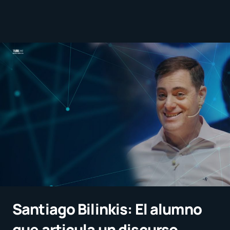
Santiago Bilinkis: El alumno
que articula un discurso