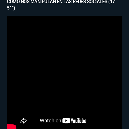
CÓMO NOS MANIPULAN EN LAS REDES SOCIALES (17´
51”)