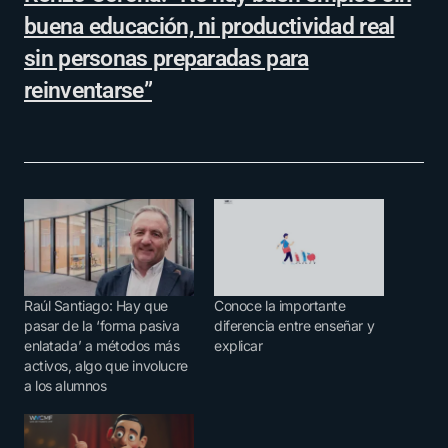
buena educación, ni productividad real
sin personas preparadas para
reinventarse”
Raúl Santiago: Hay que
Conoce la importante
pasar de la ‘forma pasiva
diferencia entre enseñar y
enlatada’ a métodos más
explicar
activos, algo que involucre
a los alumnos