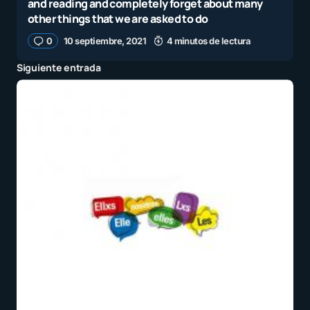
and reading and completely forget about many
other things that we are asked to do
0
10 septiembre, 2021
4 minutos de lectura
Siguiente entrada