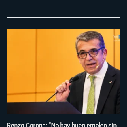
Renzo Corona: “No hay buen empleo sin