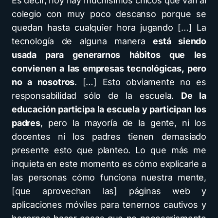
Es decir, hoy hay muchísimos chicos que van al
colegio con muy poco descanso porque se
quedan hasta cualquier hora jugando […] La
tecnología de alguna manera
está siendo
usada para generarnos hábitos que les
convienen a las empresas tecnológicas, pero
no a nosotros
. […] Esto obviamente no es
responsabilidad sólo de la escuela.
De la
educación participa la escuela y participan los
padres
, pero la mayoría de la gente, ni los
docentes ni los padres tienen demasiado
presente esto que planteo. Lo que más me
inquieta en este momento es cómo explicarle a
las personas cómo funciona nuestra mente,
[que aprovechan las] páginas web y
aplicaciones móviles para tenernos cautivos y