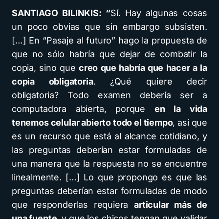
SANTIAGO BILINKIS: “
Sí. Hay algunas cosas
un poco obvias que sin embargo subsisten.
[…] En “Pasaje al futuro” hago la propuesta de
que no sólo habría que dejar de combatir la
copia, sino que
creo que habría que hacer a la
copia obligatoria
. ¿Qué quiere decir
obligatoria? Todo examen debería ser a
computadora abierta, porque
en la vida
tenemos celular abierto todo el tiempo
, así que
es un recurso que está al alcance cotidiano, y
las preguntas deberían estar formuladas de
una manera que la respuesta no se encuentre
linealmente. […] Lo que propongo es que las
preguntas deberían estar formuladas de modo
que responderlas requiera
articular más de
una fuente
, y que los chicos tengan que validar