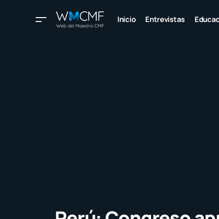
Inicio
Entrevistas
Educac
Perú: Congreso ap