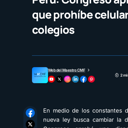
que prohíbe celula
colegios
Web del Maestro CMF
2 mi
En medio de los constantes d
nueva ley busca cambiar la d