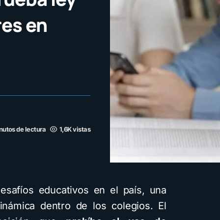
res en
nutos de lectura
1,6K vistas
esafíos educativos en el país, una
inámica dentro de los colegios. El