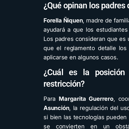
¿Qué opinan los padres d
Forella Ñiquen
, madre de famil
ayudará a que los estudiante
Los padres consideran que es 
que el reglamento detalle los
aplicarse en algunos casos.
¿Cuál es la posición
restricción?
Para
Margarita Guerrero
, coo
Asunción
, la regulación del us
si bien las tecnologías pueden
se convierten en un obst