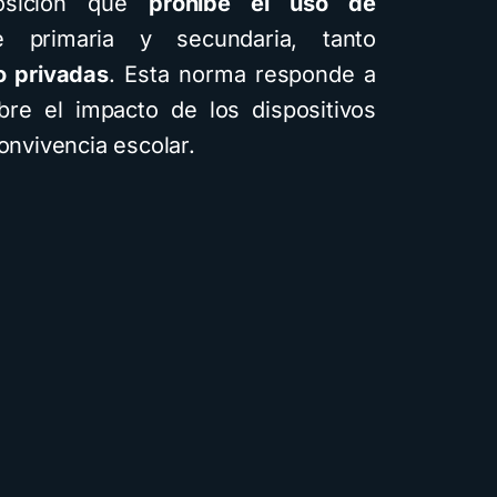
osición que
prohíbe el uso de
primaria y secundaria, tanto
o privadas
. Esta norma responde a
bre el impacto de los dispositivos
onvivencia escolar.