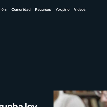
ión:
Comunidad
Recursos
Yo opino
Videos
rueba ley