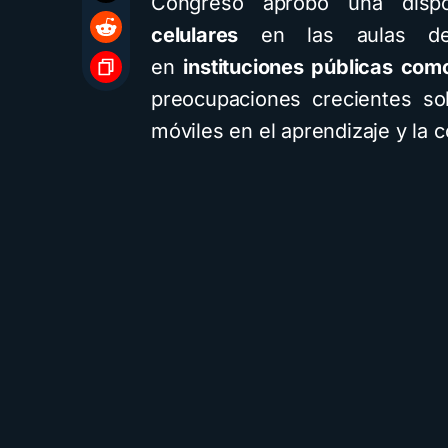
Congreso aprobó una disp
celulares
en las aulas de 
en
instituciones públicas com
preocupaciones crecientes so
móviles en el aprendizaje y la c