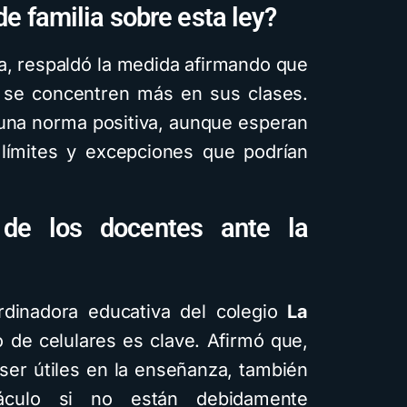
e familia sobre esta ley?
ia, respaldó la medida afirmando que
s se concentren más en sus clases.
una norma positiva, aunque esperan
 límites y excepciones que podrían
 de los docentes ante la
rdinadora educativa del colegio
La
o de celulares es clave. Afirmó que,
 ser útiles en la enseñanza, también
áculo si no están debidamente