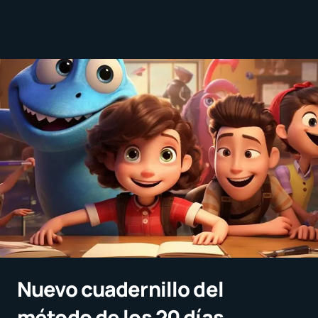
Nuevo cuadernillo del
método de los 20 días