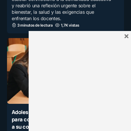
y reabrió una reflexión urgente sobre el
bienestar, la salud y las exigencias que
enfrentan los docentes.
3 minutos de lectura
1,7K vistas
×
Adolescente ahorró durante dos años
para comprarle una mejor silla de ruedas
a su compañero de clases en EE.UU.