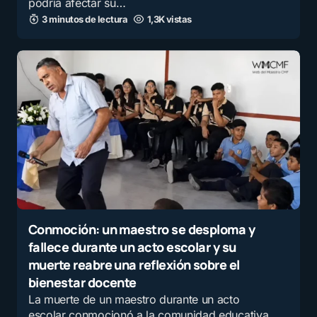
podría afectar su…
3 minutos de lectura
1,3K vistas
Conmoción: un maestro se desploma y
fallece durante un acto escolar y su
muerte reabre una reflexión sobre el
bienestar docente
La muerte de un maestro durante un acto
escolar conmocionó a la comunidad educativa