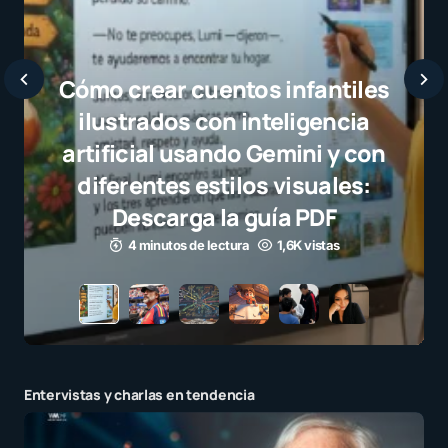
Javier Bardem elogia a la
selección campeona y destaca
el juego limpio como ejemplo
para millones de niños
3 minutos de lectura
1,1K vistas
Entervistas y charlas en tendencia