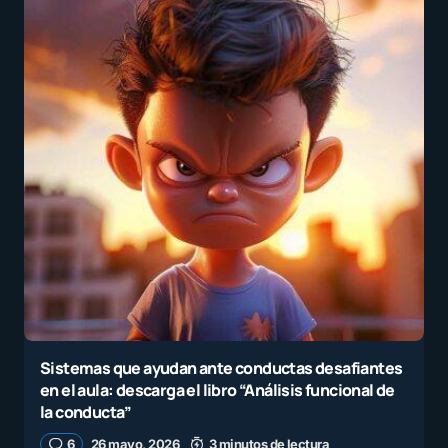
Sistemas que ayudan ante conductas desafiantes
en el aula: descarga el libro “Análisis funcional de
la conducta”
6
26 mayo, 2026
3 minutos de lectura