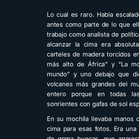
Lo cual es raro. Había escala
antes como parte de lo que ell
trabajo como analista de polític
alcanzar la cima era absolut
carteles de madera torcidos e
más alto de África” y “La mo
mundo” y uno debajo que di
volcanes más grandes del mun
entero porque en todas las
sonrientes con gafas de sol es
En su mochila llevaba manos d
cima para esas fotos. Era una
de goma huecas, que aparecí