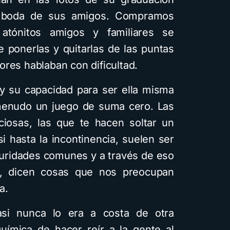
de boda de sus amigos. Compramos
atónitos amigos y familiares se
 ponerlas y quitarlas de las puntas
res hablaban con dificultad.
 y su capacidad para ser ella misma
menudo un juego de suma cero. Las
iosas, las que te hacen soltar un
i hasta la incontinencia, suelen ser
guridades comunes y a través de eso
, dicen cosas que nos preocupan
a.
asi nunca lo era a costa de otra
química de hacer reír a la gente al