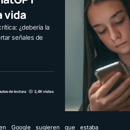
a vida
ítica: ¿debería la
ortar señales de
utos de lectura
2,4K vistas
en Google sugieren que estaba