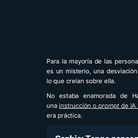
Para la mayoría de las persona
es un misterio, una desviació
lo que creían sobre ella.
No estaba enamorada de Ha
una
instrucción o
prompt
de IA
era práctica.