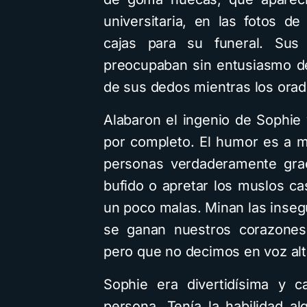
universitaria, en las fotos 
cajas para su funeral. Sus 
preocupaban sin entusiasmo de
de sus dedos mientras los orado
Alabaron el ingenio de Sophie
por completo. El humor es a 
personas verdaderamente grac
bufido o apretar los muslos cas
un poco malas. Minan las inse
se ganan nuestros corazones
pero que no decimos en voz alt
Sophie era divertidísima y c
persona. Tenía la habilidad al