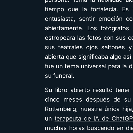
tiempo que la fortalecía. Es
entusiasta, sentir emoción c
abiertamente. Los fotógrafos
estropeara las fotos con sus c
sus teatrales ojos saltones 
abierta que significaba algo as
fue un tema universal para la
su funeral.
Su libro abierto resultó tener
cinco meses después de su 
Rottenberg, nuestra única hij
un
terapeuta de IA de ChatGP
muchas horas buscando en diar