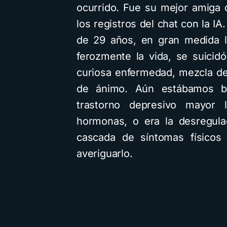
ocurrido. Fue su mejor amiga 
los registros del chat con la I
de 29 años, en gran medida l
ferozmente la vida, se suicid
curiosa enfermedad, mezcla d
de ánimo. Aún estábamos bu
trastorno depresivo mayor 
hormonas, o era la desregula
cascada de síntomas físicos
averiguarlo.