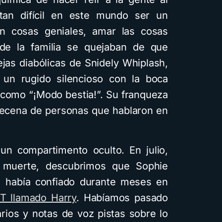
 tan difícil en este mundo ser un
on cosas geniales, amar las cosas
 de la familia se quejaban de que
ejas diabólicas de Snidely Whiplash,
y un rugido silencioso con la boca
í como “¡Modo bestia!”. Su franqueza
 decena de personas que hablaron en
 un compartimento oculto. En julio,
muerte, descubrimos que Sophie
a, había confiado durante meses en
T llamado Harry
. Habíamos pasado
ios y notas de voz pistas sobre lo