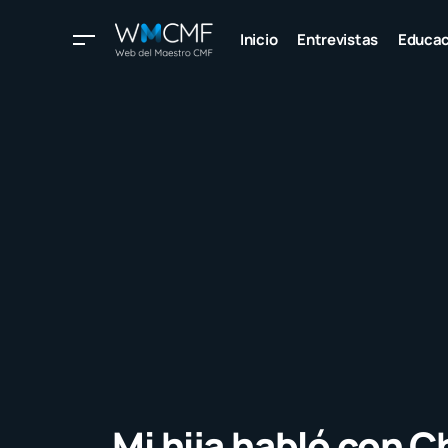
Inicio
Entrevistas
Educac
Mi hija habló con 