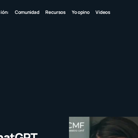
ión:
Comunidad
Recursos
Yo opino
Videos
ChatGPT