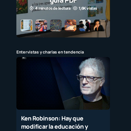
guía PDF
4 minutos de lectura
1,6K vistas
Entervistas y charlas en tendencia
Ken Robinson: Hay que
modificar la educación y