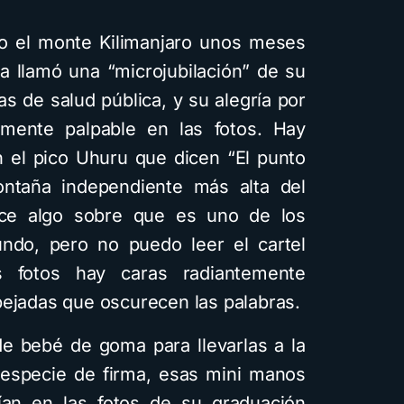
do el monte Kilimanjaro unos meses
a llamó una “microjubilación” de su
as de salud pública, y su alegría por
amente palpable en las fotos. Hay
n el pico Uhuru que dicen “El punto
ntaña independiente más alta del
ce algo sobre que es uno de los
do, pero no puedo leer el cartel
 fotos hay caras radiantemente
pejadas que oscurecen las palabras.
e bebé de goma para llevarlas a la
 especie de firma, esas mini manos
an en las fotos de su graduación