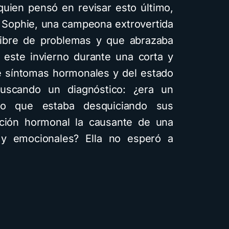
quien pensó en revisar esto último,
A. Sophie, una campeona extrovertida
ibre de problemas y que abrazaba
ó este invierno durante una corta y
e síntomas hormonales y del estado
scando un diagnóstico: ¿era un
lo que estaba desquiciando sus
ción hormonal la causante de una
 y emocionales? Ella no esperó a