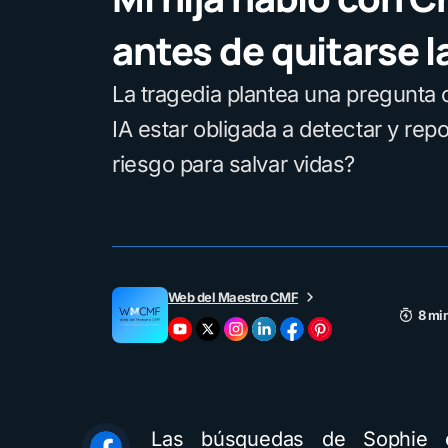
antes de quitarse l
La tragedia plantea una pregunta cr
IA estar obligada a detectar y rep
riesgo para salvar vidas?
Web del Maestro CMF
8 min
Las búsquedas de Sophie 