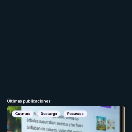
Recibir un correo electrónico con cada nueva
entrada.
Enviar comentario
Últimas publicaciones
Noticias Internacionales