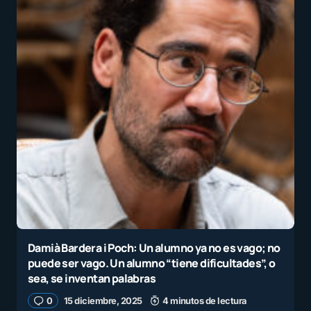
Damià Bardera i Poch: Un alumno ya no es vago; no
puede ser vago. Un alumno “tiene dificultades”, o
sea, se inventan palabras
0
15 diciembre, 2025
4 minutos de lectura