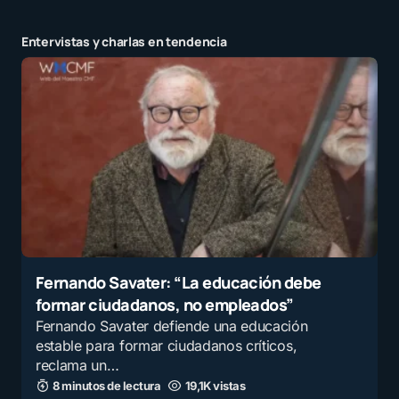
Entervistas y charlas en tendencia
Fernando Savater: “La educación debe
formar ciudadanos, no empleados”
Fernando Savater defiende una educación
estable para formar ciudadanos críticos,
reclama un…
8 minutos de lectura
19,1K vistas