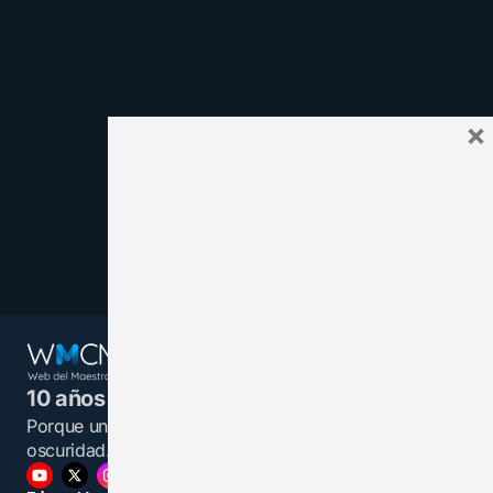
×
10 años juntos y más unidos.
Porque un maestro informado es una luz en la
oscuridad.