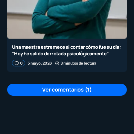
Una maestra estremece al contar cómo fue su día:
“Hoy he salido derrotada psicológicamente”
0
5 mayo, 2026
3 minutos de lectura
Ver comentarios (1)
me parece muy interesante
por
Edelmira Tellez Castellanos
19 septiembre, 2023 a las 1:04 am