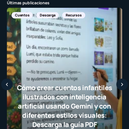
Últimas publicaciones
Noticias Internacionales
Javier Bardem elogia a la
selección campeona y destaca
el juego limpio como ejemplo
para millones de niños