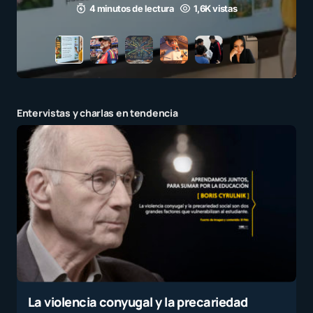
3 minutos de lectura
1,1K vistas
Entervistas y charlas en tendencia
La violencia conyugal y la precariedad