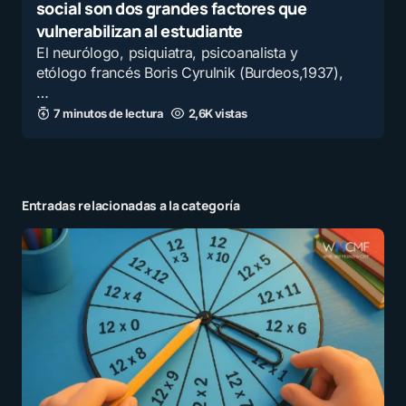
social son dos grandes factores que
vulnerabilizan al estudiante
El neurólogo, psiquiatra, psicoanalista y
etólogo francés Boris Cyrulnik (Burdeos,1937),
…
7 minutos de lectura
2,6K vistas
Entradas relacionadas a la categoría