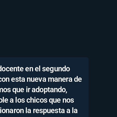
 docente en el segundo
 con esta nueva manera de
mos que ir adoptando,
ole a los chicos que nos
onaron la respuesta a la