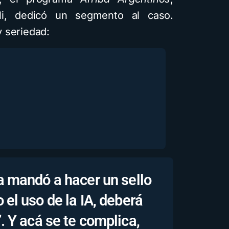
li, dedicó un segmento al caso.
 seriedad:
a mandó a hacer un sello
 el uso de la IA, deberá
. Y acá se te complica,