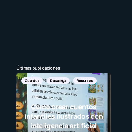
Últimas publicaciones
uentos
Descarga
Recursos
Cómo crear cuentos
nfantiles ilustrados con
inteligencia artificial