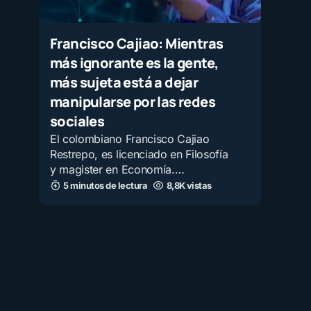
Francisco Cajiao: Mientras
más ignorante es la gente,
más sujeta está a dejar
manipularse por las redes
sociales
El colombiano Francisco Cajiao
Restrepo, es licenciado en Filosofía
y magister en Economía.…
5 minutos de lectura
8,8K vistas