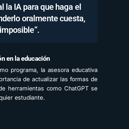
l la IA para que haga el
enderlo oralmente cuesta,
 imposible”.
ón en la educación
smo programa, la asesora educativa
rtancia de actualizar las formas de
nde herramientas como ChatGPT se
quier estudiante.