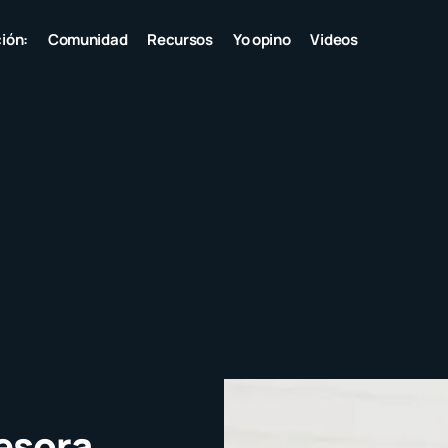
ión:
Comunidad
Recursos
Yo opino
Videos
fesora