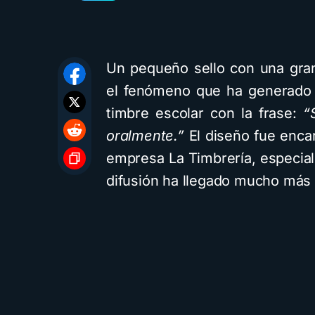
Un pequeño sello con una gran
el fenómeno que ha generado 
timbre escolar con la frase:
“
oralmente.”
El diseño fue encar
empresa La Timbrería, especial
difusión ha llegado mucho más a