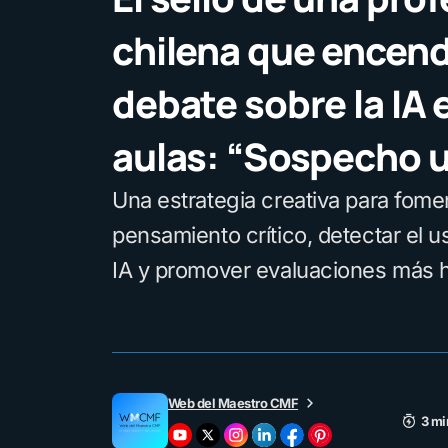
chilena que encend
debate sobre la IA 
aulas: “Sospecho u
Una estrategia creativa para fomen
pensamiento crítico, detectar el us
IA y promover evaluaciones más
Web del Maestro CMF
3 mi