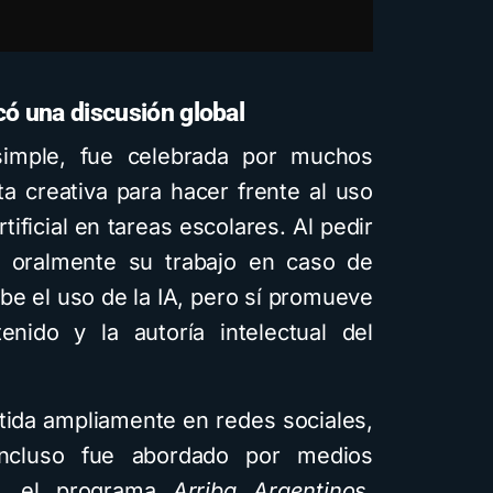
ó una discusión global
 simple, fue celebrada por muchos
 creativa para hacer frente al uso
tificial en tareas escolares. Al pedir
n oralmente su trabajo en caso de
be el uso de la IA, pero sí promueve
enido y la autoría intelectual del
tida ampliamente en redes sociales,
ncluso fue abordado por medios
na, el programa
Arriba Argentinos
,