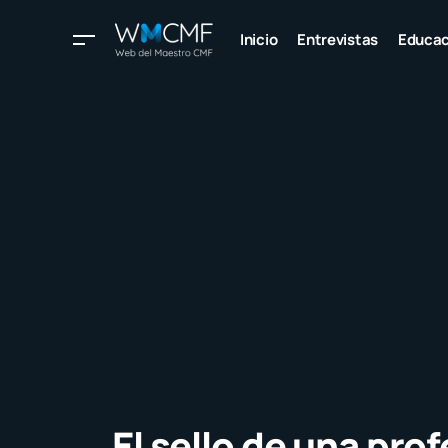
Inicio
Entrevistas
Educac
El sello de una pro