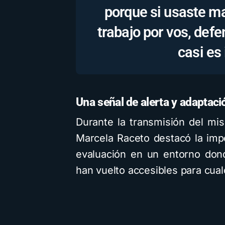
porque si usaste ma
trabajo por vos, def
casi es
Una señal de alerta y adaptaci
Durante la transmisión del mi
Marcela Raceto destacó la impo
evaluación en un entorno do
han vuelto accesibles para cual