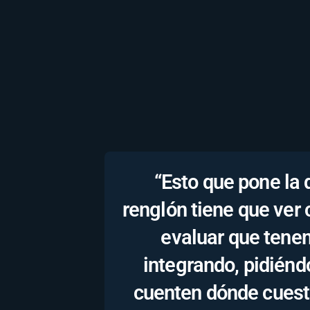
“Esto que pone la
renglón tiene que ver
evaluar que tene
integrando, pidiénd
cuenten dónde cuesti