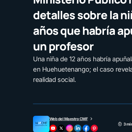
detalles sobre la ni
años que habría ap
un profesor
Una niña de 12 años habría apuña
en Huehuetenango; el caso revel
realidad social.
Web del Maestro CMF
3 mi