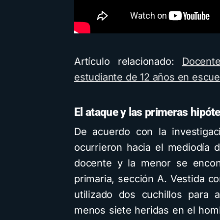
Artículo relacionado:
Docent
estudiante de 12 años en escu
El ataque y las primeras hipót
De acuerdo con la investigac
ocurrieron hacia el mediodía d
docente y la menor se encont
primaria, sección A. Vestida co
utilizado dos cuchillos para 
menos siete heridas en el homb