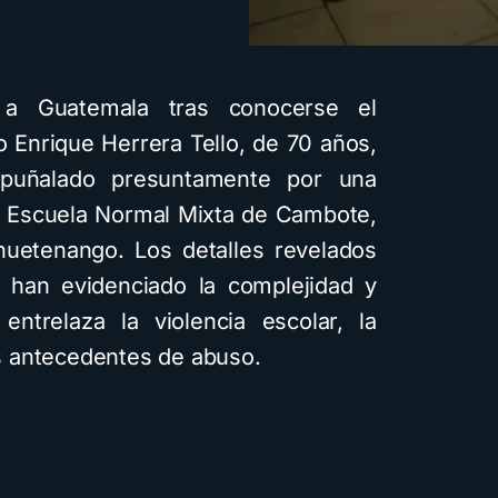
a Guatemala tras conocerse el
o Enrique Herrera Tello, de 70 años,
puñalado presuntamente por una
a Escuela Normal Mixta de Cambote,
huetenango. Los detalles revelados
) han evidenciado la complejidad y
trelaza la violencia escolar, la
les antecedentes de abuso.