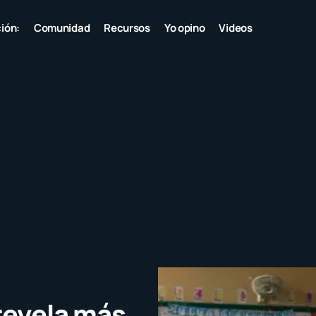
ión:
Comunidad
Recursos
Yo opino
Videos
 revela más