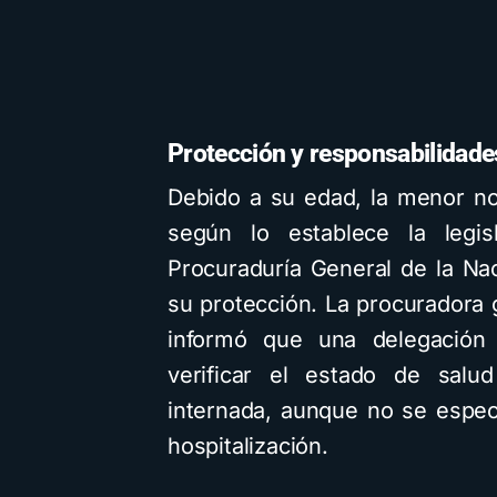
Protección y responsabilidade
Debido a su edad, la menor n
según lo establece la legisl
Procuraduría General de la Nac
su protección. La procuradora 
informó que una delegación 
verificar el estado de sal
internada, aunque no se espec
hospitalización.