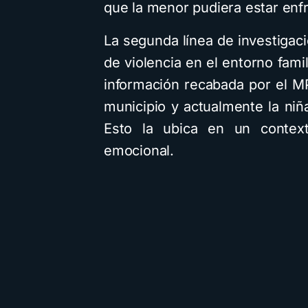
que la menor pudiera estar enf
La segunda línea de investigac
de violencia en el entorno fami
información recabada por el M
municipio y actualmente la niñ
Esto la ubica en un contexto
emocional.