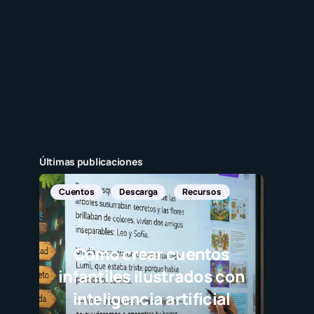
Últimas publicaciones
scarga
Recursos
rear cuentos
s ilustrados con
ncia artificial