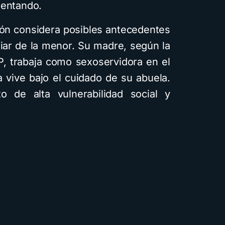
rentando.
ión considera posibles antecedentes
liar de la menor. Su madre, según la
P, trabaja como sexoservidora en el
a vive bajo el cuidado de su abuela.
 de alta vulnerabilidad social y