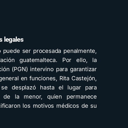
s legales
o puede ser procesada penalmente,
ación guatemalteca. Por ello, la
ión (PGN) intervino para garantizar
general en funciones, Rita Castejón,
se desplazó hasta el lugar para
ud de la menor, quien permanece
ificaron los motivos médicos de su