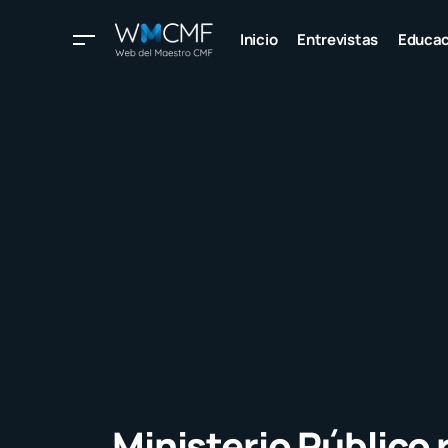
Inicio
Entrevistas
Educac
Ministerio Público