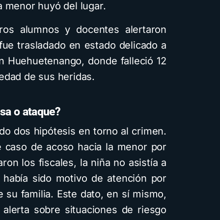
a menor huyó del lugar.
ros alumnos y docentes alertaron
 fue trasladado en estado delicado a
en Huehuetenango, donde falleció 12
edad de sus heridas.
nsa o ataque?
ado dos hipótesis en torno al crimen.
e caso de acoso hacia la menor por
on los fiscales, la niña no asistía a
l había sido motivo de atención por
 su familia. Este dato, en sí mismo,
 alerta sobre situaciones de riesgo