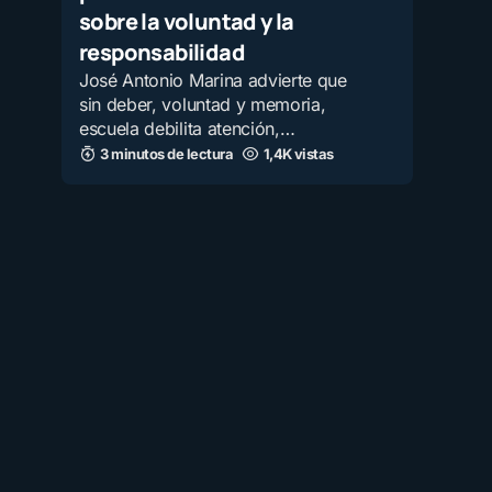
sobre la voluntad y la
responsabilidad
José Antonio Marina advierte que
sin deber, voluntad y memoria,
escuela debilita atención,…
3 minutos de lectura
1,4K vistas