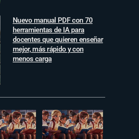
Nuevo manual PDF con 70
herramientas de IA para
docentes que quieren enseñar
mejor, más rápido y con
menos carga