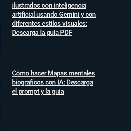
ilustrados con inteligencia
artificial usando Gemini y con
diferentes estilos visuales:
Descarga la guía PDF
Cómo hacer Mapas mentales
biograficos con IA: Descarga
el prompt y la guía