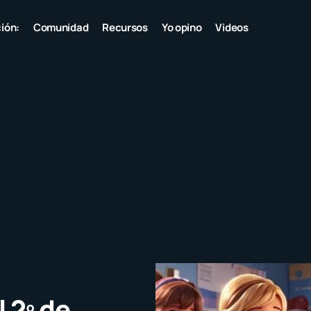
ión:
Comunidad
Recursos
Yo opino
Videos
 2º de