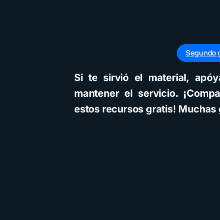
Segundo g
Si te sirvió el material, ap
mantener el servicio. ¡Compa
estos recursos gratis! Muchas 