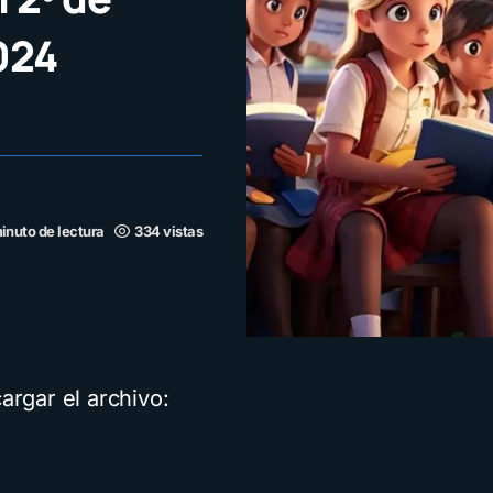
024
minuto de lectura
334 vistas
argar el archivo: