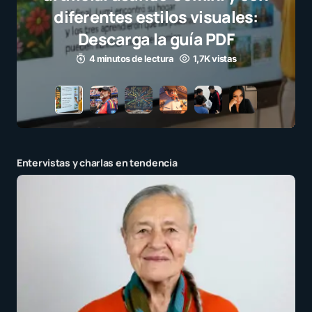
el juego limpio como ejemplo
para millones de niños
3 minutos de lectura
1,1K vistas
Entervistas y charlas en tendencia