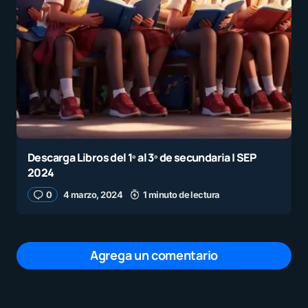
Descarga Libros del 1º al 3º de secundaria | SEP
2024
0
4 marzo, 2024
1 minuto de lectura
Agrega un comentario