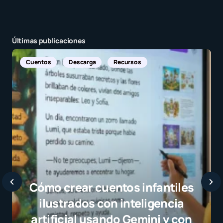
Últimas publicaciones
Noticias Internacionales
Javier Bardem elogia a la
selección campeona y destaca